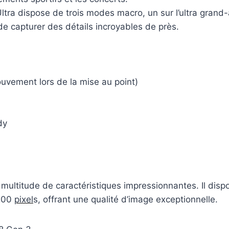
ltra dispose de trois modes macro, un sur l’ultra grand-a
de capturer des détails incroyables de près.
uvement lors de la mise au point)
dy
 multitude de caractéristiques impressionnantes. Il dis
200
pixel
s, offrant une qualité d’image exceptionnelle.