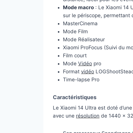
Mode macro
: Le Xiaomi 14 U
sur le périscope, permettant 
MasterCinema
Mode Film
Mode Réalisateur
Xiaomi ProFocus (Suivi du mo
Film court
Mode
Vidéo
pro
Format
vidéo
LOGShootStea
Time-lapse Pro
Caractéristiques
Le Xiaomi 14 Ultra est doté d’une
avec une
résolution
de 1440 x 3