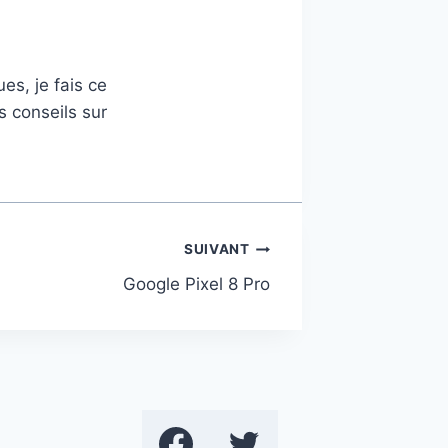
es, je fais ce
s conseils sur
SUIVANT
Google Pixel 8 Pro