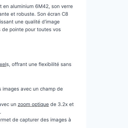
ct en aluminium 6M42, son verre
gante et robuste. Son écran C8
issant une qualité d’image
 de pointe pour toutes vos
xel
s, offrant une flexibilité sans
es images avec un champ de
 avec un
zoom optique
de 3.2x et
.
ermet de capturer des images à