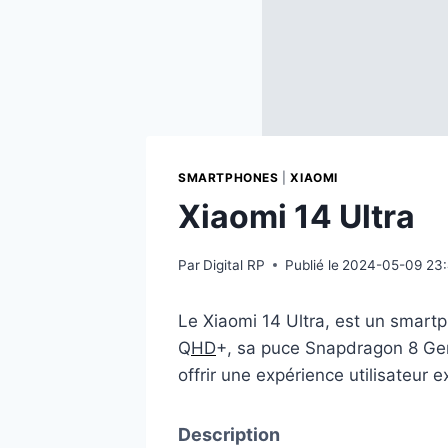
SMARTPHONES
|
XIAOMI
Xiaomi 14 Ultra
Par
Digital RP
Publié le
2024-05-09 23
Le Xiaomi 14 Ultra, est un smart
Q
HD
+, sa puce Snapdragon 8 Ge
offrir une expérience utilisateur e
Description