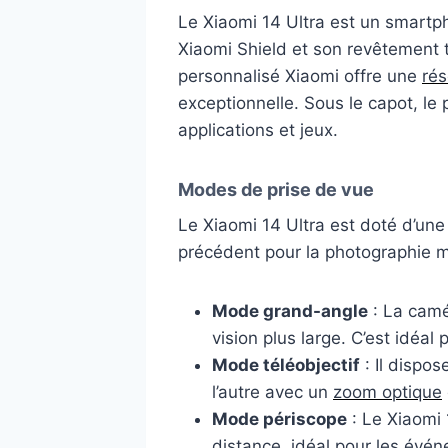
Le Xiaomi 14 Ultra est un smartp
Xiaomi Shield et son revêtement t
personnalisé Xiaomi offre une
rés
exceptionnelle. Sous le capot, l
applications et jeux.
Modes de prise de vue
Le Xiaomi 14 Ultra est doté d’un
précédent pour la photographie m
Mode grand-angle
: La camé
vision plus large. C’est idéal
Mode téléobjectif
: Il dispo
l’autre avec un
zoom optique
Mode périscope
: Le Xiaomi 
distance, idéal pour les évén