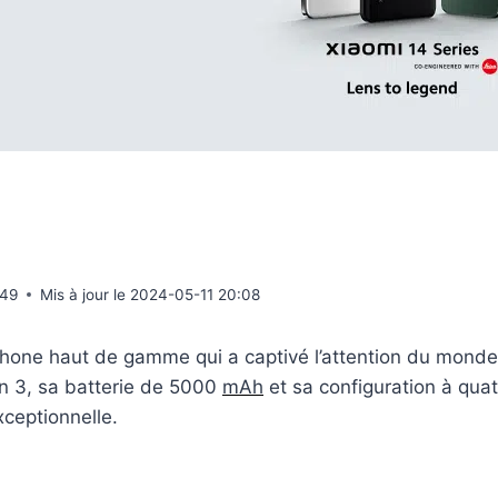
:49
Mis à jour le
2024-05-11 20:08
phone haut de gamme qui a captivé l’attention du monde
n 3, sa batterie de 5000
mAh
et sa configuration à quat
xceptionnelle.