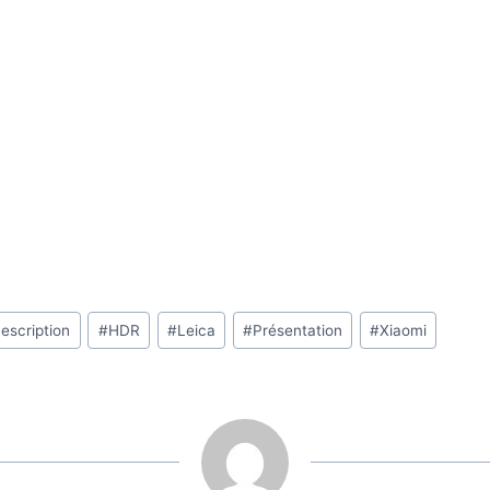
escription
#
HDR
#
Leica
#
Présentation
#
Xiaomi