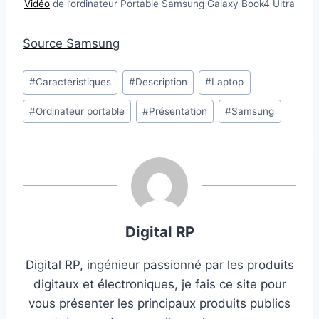
Vidéo
de l’ordinateur Portable Samsung Galaxy Book4 Ultra
Source Samsung
Étiquettes
#
Caractéristiques
#
Description
#
Laptop
de
#
Ordinateur portable
#
Présentation
#
Samsung
la
publication :
Digital RP
Digital RP, ingénieur passionné par les produits
digitaux et électroniques, je fais ce site pour
vous présenter les principaux produits publics