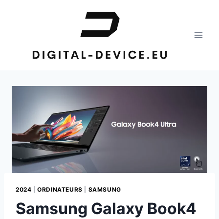
Aller
au
contenu
2024
|
ORDINATEURS
|
SAMSUNG
Samsung Galaxy Book4