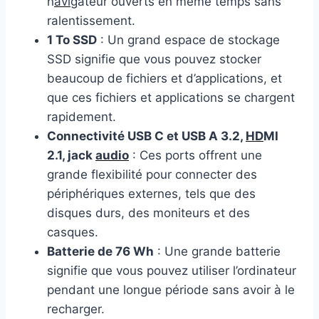
n
avi
gateur ouverts en même temps sans
ralentissement.
1 To SSD
: Un grand espace de stockage
SSD signifie que vous pouvez stocker
beaucoup de fichiers et d’applications, et
que ces fichiers et applications se chargent
rapidement.
Connectivité USB C et USB A 3.2,
HD
MI
2.1, jack
audio
: Ces ports offrent une
grande flexibilité pour connecter des
périphériques externes, tels que des
disques durs, des moniteurs et des
casques.
Batterie de 76 Wh
: Une grande batterie
signifie que vous pouvez utiliser l’ordinateur
pendant une longue période sans avoir à le
recharger.