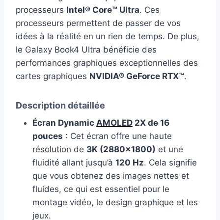
processeurs
Intel® Core™ Ultra
. Ces
processeurs permettent de passer de vos
idées à la réalité en un rien de temps. De plus,
le Galaxy Book4 Ultra bénéficie des
performances graphiques exceptionnelles des
cartes graphiques
NVIDIA® GeForce RTX™
.
Description détaillée
Écran Dynamic
AMOLED
2X de 16
pouces
: Cet écran offre une haute
résolution
de
3K (2880×1800)
et une
fluidité allant jusqu’à
120 Hz
. Cela signifie
que vous obtenez des images nettes et
fluides, ce qui est essentiel pour le
montage
vidéo
, le design graphique et les
jeux.