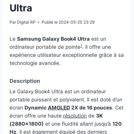
Ultra
Par
Digital RP
Publié le
2024-05-25 23:29
Le
Samsung Galaxy Book4 Ultra
est un
1
ordinateur portable de pointe
. Il offre une
expérience utilisateur exceptionnelle grâce à sa
technologie avancée.
Description
Le Galaxy Book4 Ultra est un ordinateur
portable puissant et polyvalent. Il est doté d’un
écran
Dynamic
AMOLED
2X de 16 pouces
. Cet
écran offre une haute
résolution
de
3K
(2880×1800)
et une fluidité allant jusqu’à
120
Hz
. Il est également équipé des derniers