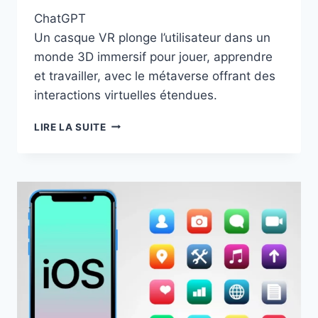
ChatGPT
Un casque VR plonge l’utilisateur dans un
monde 3D immersif pour jouer, apprendre
et travailler, avec le métaverse offrant des
interactions virtuelles étendues.
QU’EST-
LIRE LA SUITE
CE
QU’UN
CASQUE
VR
?