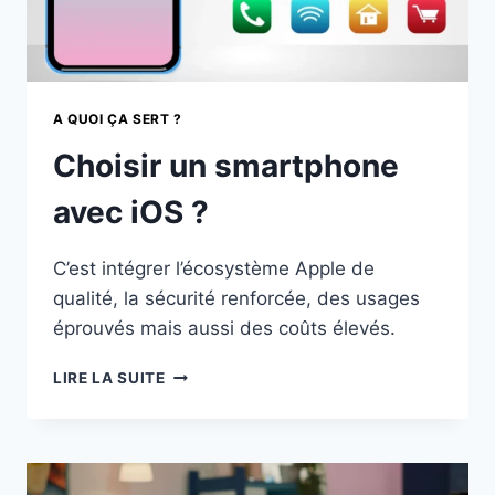
A QUOI ÇA SERT ?
Choisir un smartphone
avec iOS ?
C’est intégrer l’écosystème Apple de
qualité, la sécurité renforcée, des usages
éprouvés mais aussi des coûts élevés.
CHOISIR
LIRE LA SUITE
UN
SMARTPHONE
AVEC
IOS
?