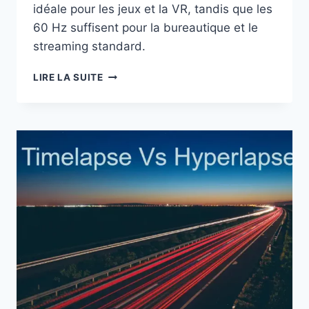
idéale pour les jeux et la VR, tandis que les
60 Hz suffisent pour la bureautique et le
streaming standard.
POURQUOI
LIRE LA SUITE
PASSER
À
120
HZ
?