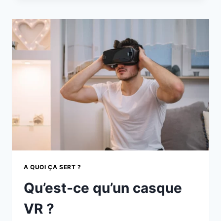
:
TECHNOLOGIE,
DISPOSITIFS
ET
APPLICATIONS
A QUOI ÇA SERT ?
Qu’est-ce qu’un casque
VR ?