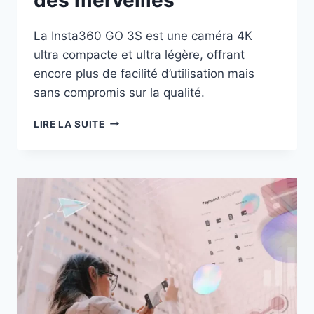
La Insta360 GO 3S est une caméra 4K
ultra compacte et ultra légère, offrant
encore plus de facilité d’utilisation mais
sans compromis sur la qualité.
INSTA360
LIRE LA SUITE
GO
3S
:
LA
PETITE
CAMÉRA
4K
QUI
FAIT
DES
MERVEILLES