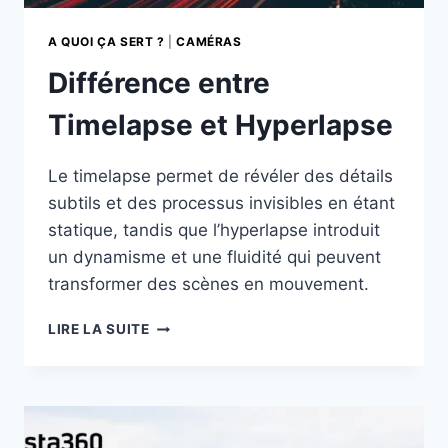
A QUOI ÇA SERT ?
|
CAMÉRAS
Différence entre
Timelapse et Hyperlapse
Le timelapse permet de révéler des détails
subtils et des processus invisibles en étant
statique, tandis que l’hyperlapse introduit
un dynamisme et une fluidité qui peuvent
transformer des scènes en mouvement.
DIFFÉRENCE
LIRE LA SUITE
ENTRE
TIMELAPSE
ET
HYPERLAPSE