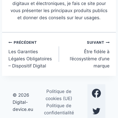
digitaux et électroniques, je fais ce site pour
vous présenter les principaux produits publics
et donner des conseils sur leur usages.
Navigation
PRÉCÉDENT
SUIVANT
Les Garanties
Être fidèle à
de
Légales Obligatoires
l’écosystème d’une
l’article
– Dispositif Digital
marque
Politique de
© 2026
cookies (UE)
Digital-
Politique de
device.eu
confidentialité