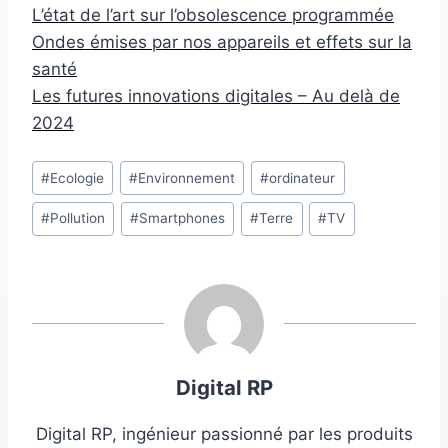
L’état de l’art sur l’obsolescence programmée
Ondes émises par nos appareils et effets sur la
santé
Les futures innovations digitales – Au delà de
2024
Étiquettes
#
Ecologie
#
Environnement
#
ordinateur
de
#
Pollution
#
Smartphones
#
Terre
#
TV
la
publication :
Digital RP
Digital RP, ingénieur passionné par les produits