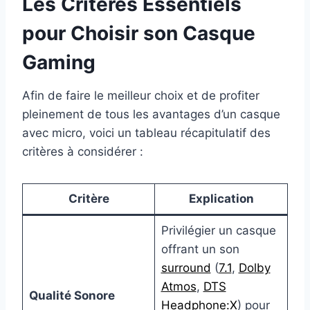
Les Critères Essentiels
pour Choisir son Casque
Gaming
Afin de faire le meilleur choix et de profiter
pleinement de tous les avantages d’un casque
avec micro, voici un tableau récapitulatif des
critères à considérer :
Critère
Explication
Privilégier un casque
offrant un son
surround
(
7.1
,
Dolby
Atmos
,
DTS
Qualité Sonore
Headphone:X
) pour