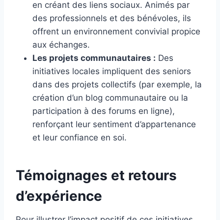
en créant des liens sociaux. Animés par
des professionnels et des bénévoles, ils
offrent un environnement convivial propice
aux échanges.
Les projets communautaires :
Des
initiatives locales impliquent des seniors
dans des projets collectifs (par exemple, la
création d’un blog communautaire ou la
participation à des forums en ligne),
renforçant leur sentiment d’appartenance
et leur confiance en soi.
Témoignages et retours
d’expérience
Pour illustrer l’impact positif de ces initiatives,