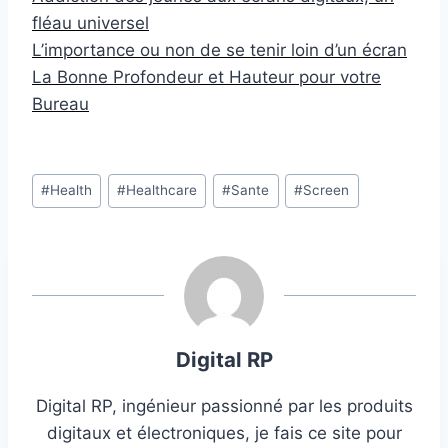
fléau universel
L’importance ou non de se tenir loin d’un écran
La Bonne Profondeur et Hauteur pour votre
Bureau
Étiquettes
#
Health
#
Healthcare
#
Sante
#
Screen
de
la
publication :
Digital RP
Digital RP, ingénieur passionné par les produits
digitaux et électroniques, je fais ce site pour