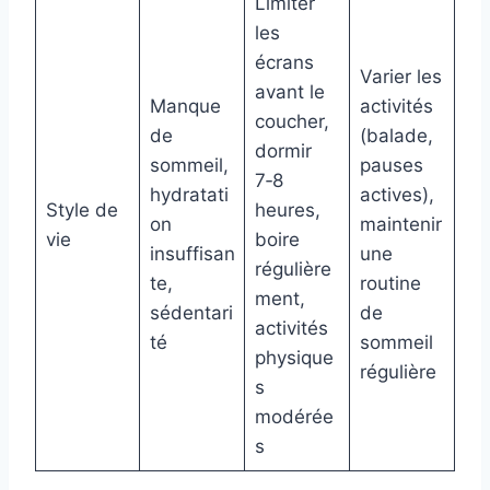
Limiter
les
écrans
Varier les
avant le
Manque
activités
coucher,
de
(balade,
dormir
sommeil,
pauses
7‑8
hydratati
actives),
Style de
heures,
on
maintenir
vie
boire
insuffisan
une
régulière
te,
routine
ment,
sédentari
de
activités
té
sommeil
physique
régulière
s
modérée
s