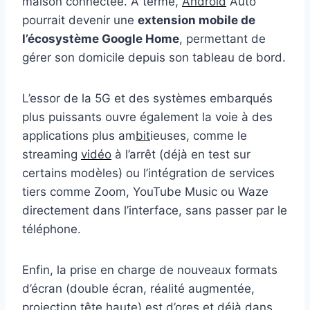
maison connectée. À terme,
Android
Auto
pourrait devenir une
extension mobile de
l’écosystème Google Home
, permettant de
gérer son domicile depuis son tableau de bord.
L’essor de la 5G et des systèmes embarqués
plus puissants ouvre également la voie à des
applications plus am
bit
ieuses, comme le
streaming
vidéo
à l’arrêt (déjà en test sur
certains modèles) ou l’intégration de services
tiers comme Zoom, YouTube Music ou Waze
directement dans l’interface, sans passer par le
téléphone.
Enfin, la prise en charge de nouveaux formats
d’écran (double écran, réalité augmentée,
projection tête haute) est d’ores et déjà dans