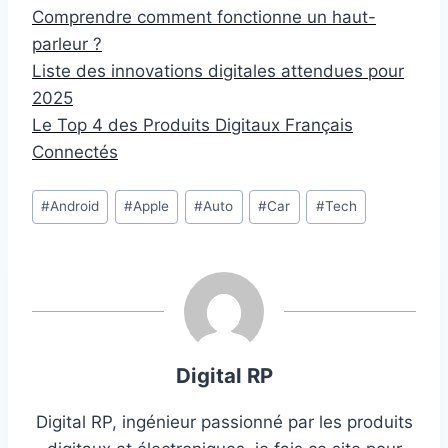
Comprendre comment fonctionne un haut-
parleur ?
Liste des innovations digitales attendues pour
2025
Le Top 4 des Produits Digitaux Français
Connectés
Étiquettes
#
Android
#
Apple
#
Auto
#
Car
#
Tech
de
la
publication :
Digital RP
Digital RP, ingénieur passionné par les produits