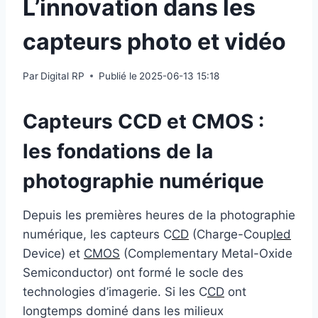
L’innovation dans les
capteurs photo et vidéo
Par
Digital RP
Publié le
2025-06-13 15:18
Capteurs CCD et CMOS :
les fondations de la
photographie numérique
Depuis les premières heures de la photographie
numérique, les capteurs C
CD
(Charge-Coup
led
Device) et
CMOS
(Complementary Metal-Oxide
Semiconductor) ont formé le socle des
technologies d’imagerie. Si les C
CD
ont
longtemps dominé dans les milieux