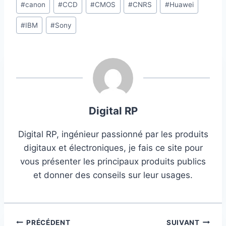
#
canon
#
CCD
#
CMOS
#
CNRS
#
Huawei
de
#
IBM
#
Sony
la
publication :
Digital RP
Digital RP, ingénieur passionné par les produits
digitaux et électroniques, je fais ce site pour
vous présenter les principaux produits publics
et donner des conseils sur leur usages.
Navigation
PRÉCÉDENT
SUIVANT