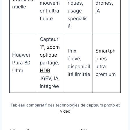
mouvem
riques,
drones,
ntielle
ent ultra
usage
IA
fluide
spécialis
é
Capteur
1″,
zoom
Prix
Smartph
Huawei
optique
élevé,
ones
Pura 80
partagé,
disponibil
ultra
Ultra
HDR
ité limitée
premium
16EV, IA
intégrée
Tableau comparatif des technologies de capteurs photo et
vidéo