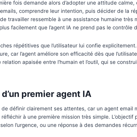
mière fois demande alors d’adopter une attitude calme, 
es emails, comprendre leur intention, puis décider de la
n de travailler ressemble à une assistance humaine très
lus facilement que l’agent IA ne prend pas le contrôle 
es répétitives que l’utilisateur lui confie explicitemen
re, car l’agent améliore son efficacité dès que l’utilisa
relation apaisée entre l’humain et l’outil, qui se constru
s d’un premier agent IA
de définir clairement ses attentes, car un agent email 
réfléchir à une première mission très simple. L’objectif
t selon l’urgence, ou une réponse à des demandes récur