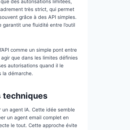
que des autorisations limitées,
adrement très strict, qui permet
 souvent grâce à des API simples.
arantit une fluidité entre l’outil
 l’API comme un simple pont entre
agir que dans les limites définies
ses autorisations quand il le
s la démarche.
s techniques
r un agent IA. Cette idée semble
réer un agent email complet en
nnecte le tout. Cette approche évite