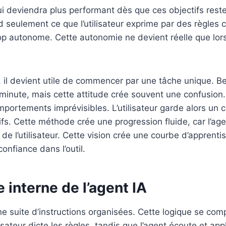
ui deviendra plus performant dès que ces objectifs reste
d seulement ce que l’utilisateur exprime par des règles c
op autonome. Cette autonomie ne devient réelle que lorsqu
e, il devient utile de commencer par une tâche unique. 
 minute, mais cette attitude crée souvent une confusio
omportements imprévisibles. L’utilisateur garde alors un c
fs. Cette méthode crée une progression fluide, car l’a
de l’utilisateur. Cette vision crée une courbe d’apprentis
onfiance dans l’outil.
 interne de l’agent IA
 suite d’instructions organisées. Cette logique se com
isateur dicte les règles, tandis que l’agent écoute et ap