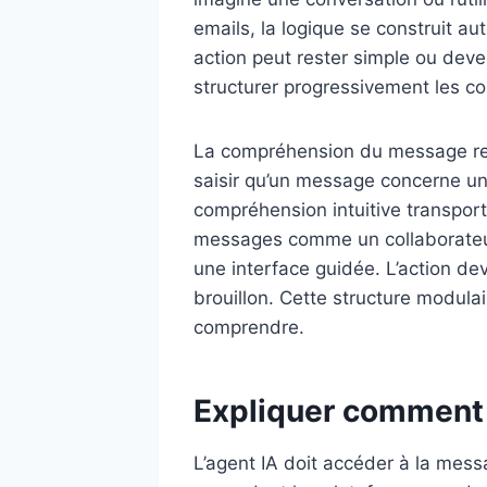
emails, la logique se construit au
action peut rester simple ou deven
structurer progressivement les 
La compréhension du message repo
saisir qu’un message concerne un
compréhension intuitive transporte 
messages comme un collaborateur. 
une interface guidée. L’action devi
brouillon. Cette structure modulair
comprendre.
Expliquer comment 
L’agent IA doit accéder à la messa