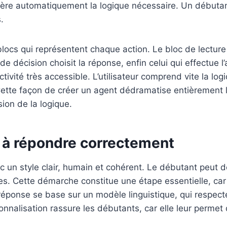
génère automatiquement la logique nécessaire. Un débuta
.
ocs qui représentent chaque action. Le bloc de lecture r
 de décision choisit la réponse, enfin celui qui effectue 
ivité très accessible. L’utilisateur comprend vite la log
tte façon de créer un agent dédramatise entièrement la
ion de la logique.
t à répondre correctement
 un style clair, humain et cohérent. Le débutant peut dé
es. Cette démarche constitue une étape essentielle, car e
éponse se base sur un modèle linguistique, qui respecte
rsonnalisation rassure les débutants, car elle leur permet