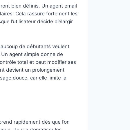
ront bien définis. Un agent email
laires. Cela rassure fortement les
e l’utilisateur décide d’élargir
Beaucoup de débutants veulent
n. Un agent simple donne de
ontrôle total et peut modifier ses
gent devient un prolongement
sage douce, car elle limite la
prend rapidement dès que l’on
plique. Pour automatiser les