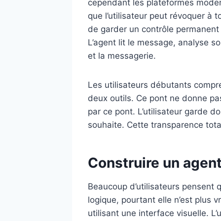
cependant les plateformes moderne
que l’utilisateur peut révoquer à
de garder un contrôle permanent s
L’agent lit le message, analyse son
et la messagerie.
Les utilisateurs débutants compr
deux outils. Ce pont ne donne pas
par ce pont. L’utilisateur garde d
souhaite. Cette transparence tota
Construire un agen
Beaucoup d’utilisateurs pensent q
logique, pourtant elle n’est plus
utilisant une interface visuelle. L