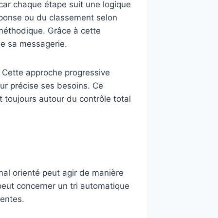
car chaque étape suit une logique
 réponse ou du classement selon
 méthodique. Grâce à cette
de sa messagerie.
t. Cette approche progressive
teur précise ses besoins. Ce
it toujours autour du contrôle total
mal orienté peut agir de manière
 peut concerner un tri automatique
rentes.