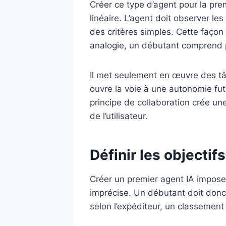
Créer ce type d’agent pour la pre
linéaire. L’agent doit observer l
des critères simples. Cette faço
analogie, un débutant comprend p
Il met seulement en œuvre des tâch
ouvre la voie à une autonomie futu
principe de collaboration crée une 
de l’utilisateur.
Définir les objectif
Créer un premier agent IA impose 
imprécise. Un débutant doit donc 
selon l’expéditeur, un classemen