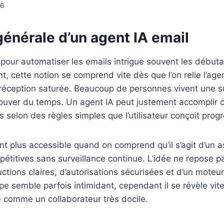
36
énérale d’un agent IA email
pour automatiser les emails intrigue souvent les débutan
t, cette notion se comprend vite dès que l’on relie l’age
 réception saturée. Beaucoup de personnes vivent une 
ver du temps. Un agent IA peut justement accomplir ce rô
selon des règles simples que l’utilisateur conçoit prog
ent plus accessible quand on comprend qu’il s’agit d’un
pétitives sans surveillance continue. L’idée ne repose 
ctions claires, d’autorisations sécurisées et d’un moteu
pe semble parfois intimidant, cependant il se révèle vite
e comme un collaborateur très docile.