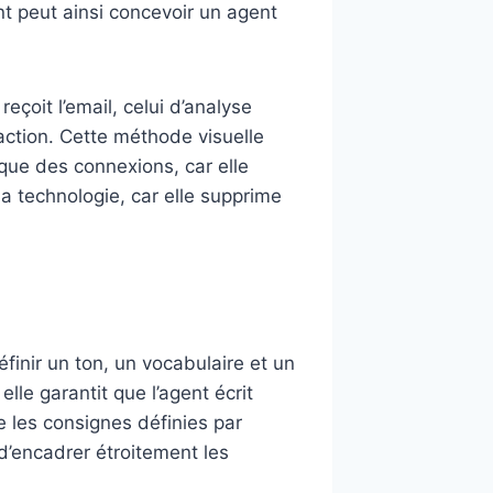
nt peut ainsi concevoir un agent
eçoit l’email, celui d’analyse
l’action. Cette méthode visuelle
ique des connexions, car elle
 technologie, car elle supprime
finir un ton, un vocabulaire et un
lle garantit que l’agent écrit
 les consignes définies par
 d’encadrer étroitement les