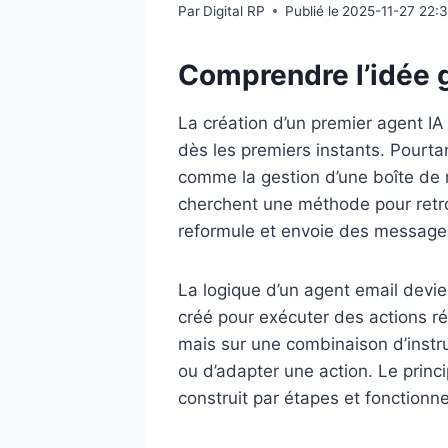
Par
Digital RP
Publié le
2025-11-27 22:
Comprendre l’idée g
La création d’un premier agent IA 
dès les premiers instants. Pourtan
comme la gestion d’une boîte de
cherchent une méthode pour retrou
reformule et envoie des messages 
La logique d’un agent email devi
créé pour exécuter des actions ré
mais sur une combinaison d’instru
ou d’adapter une action. Le princi
construit par étapes et fonctionn