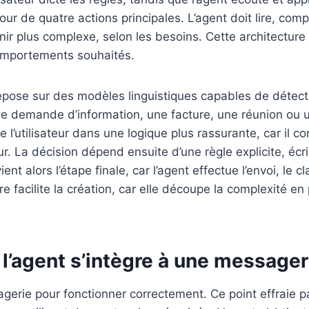
tour de quatre actions principales. L’agent doit lire, co
ir plus complexe, selon les besoins. Cette architecture 
comportements souhaités.
se sur des modèles linguistiques capables de détecter
e demande d’information, une facture, une réunion ou 
l’utilisateur dans une logique plus rassurante, car il con
La décision dépend ensuite d’une règle explicite, écrite 
ent alors l’étape finale, car l’agent effectue l’envoi, le 
e facilite la création, car elle découpe la complexité en 
l’agent s’intègre à une messager
gerie pour fonctionner correctement. Ce point effraie par