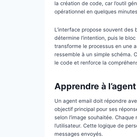
la création de code, car l’outil 
opérationnel en quelques minutes
L’interface propose souvent des bl
détermine l’intention, puis le bloc
transforme le processus en une act
ressemble à un simple schéma. Ce
le code et renforce la compréhens
Apprendre à l’agen
Un agent email doit répondre avec
objectif principal pour ses répons
selon l’image souhaitée. Chaque r
l’utilisateur. Cette logique de pe
messages envoyés.