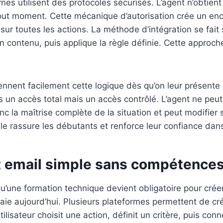
s utilisent des protocoles sécurisés. L’agent n’obtient 
 tout moment. Cette mécanique d’autorisation crée un enc
ur toutes les actions. La méthode d’intégration se fait
 contenu, puis applique la règle définie. Cette approche g
ennent facilement cette logique dès qu’on leur présente
 un accès total mais un accès contrôlé. L’agent ne peut 
onc la maîtrise complète de la situation et peut modifier 
le rassure les débutants et renforce leur confiance dan
t email simple sans compétence
u’une formation technique devient obligatoire pour crée
 vraie aujourd’hui. Plusieurs plateformes permettent de c
’utilisateur choisit une action, définit un critère, puis co