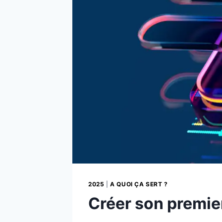
2025
|
A QUOI ÇA SERT ?
Créer son premie