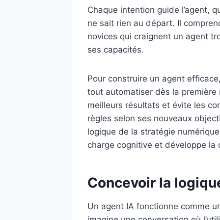
Chaque intention guide l’agent, q
ne sait rien au départ. Il compren
novices qui craignent un agent tr
ses capacités.
Pour construire un agent efficac
tout automatiser dès la première
meilleurs résultats et évite les c
règles selon ses nouveaux objecti
logique de la stratégie numérique 
charge cognitive et développe la c
Concevoir la logique
Un agent IA fonctionne comme une
imagine une conversation où l’util