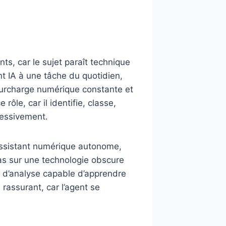
ts, car le sujet paraît technique
nt IA à une tâche du quotidien,
surcharge numérique constante et
le, car il identifie, classe,
ressivement.
 assistant numérique autonome,
pas sur une technologie obscure
r d’analyse capable d’apprendre
 rassurant, car l’agent se