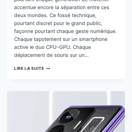
accentue encore la séparation entre ces
deux mondes. Ce fossé technique,
pourtant discret pour le grand public,
façonne pourtant chaque geste numérique.
Chaque tapotement sur un smartphone
active le duo CPU–GPU. Chaque
déplacement de souris sur un…
CPU
LIRE LA SUITE
VS
GPU
:
UNE
DIFFÉRENCE
TRÈS
PROFONDE
EN
2025