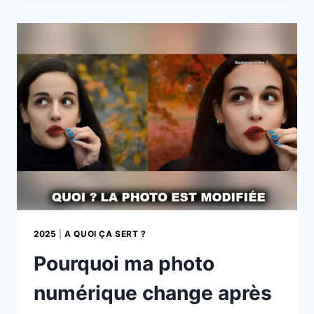
CHANGERONT
ENCORE
PLUS
EN
2026
2025
|
A QUOI ÇA SERT ?
Pourquoi ma photo
numérique change après