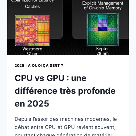
2025
|
A QUOI ÇA SERT ?
CPU vs GPU : une
différence très profonde
en 2025
Depuis l’essor des machines modernes, le
débat entre CPU et GPU revient souvent,
pourtant chaque génération de matériel