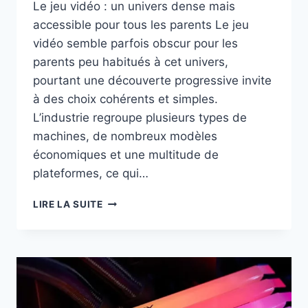
Le jeu vidéo : un univers dense mais
accessible pour tous les parents Le jeu
vidéo semble parfois obscur pour les
parents peu habitués à cet univers,
pourtant une découverte progressive invite
à des choix cohérents et simples.
L’industrie regroupe plusieurs types de
machines, de nombreux modèles
économiques et une multitude de
plateformes, ce qui…
COMPRENDRE
LIRE LA SUITE
LE
MONDE
DU
JEU-
VIDÉO
POUR
GUIDER