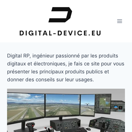
Aller
au
contenu
Digital RP, ingénieur passionné par les produits
digitaux et électroniques, je fais ce site pour vous
présenter les principaux produits publics et
donner des conseils sur leur usages.