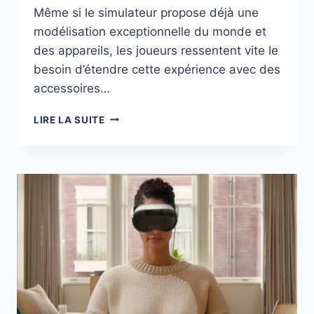
Même si le simulateur propose déjà une
modélisation exceptionnelle du monde et
des appareils, les joueurs ressentent vite le
besoin d’étendre cette expérience avec des
accessoires…
LES
LIRE LA SUITE
ACCESSOIRES
DIGITAUX
POUR
JOUEURS
DE
FLIGHT
SIMULATOR