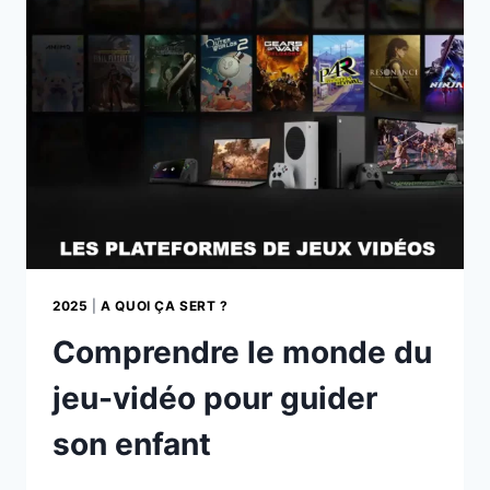
APRÈS
LA
PRISE
?
2025
|
A QUOI ÇA SERT ?
Comprendre le monde du
jeu-vidéo pour guider
son enfant