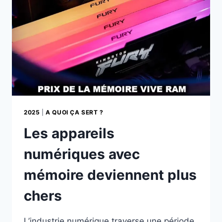
SON
ENFANT
2025
|
A QUOI ÇA SERT ?
Les appareils
numériques avec
mémoire deviennent plus
chers
L’industrie numérique traverse une période