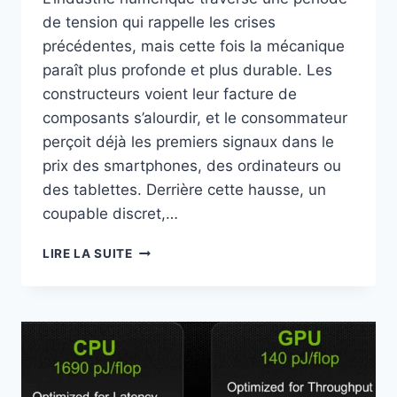
de tension qui rappelle les crises
précédentes, mais cette fois la mécanique
paraît plus profonde et plus durable. Les
constructeurs voient leur facture de
composants s’alourdir, et le consommateur
perçoit déjà les premiers signaux dans le
prix des smartphones, des ordinateurs ou
des tablettes. Derrière cette hausse, un
coupable discret,…
LES
LIRE LA SUITE
APPAREILS
NUMÉRIQUES
AVEC
MÉMOIRE
DEVIENNENT
PLUS
CHERS