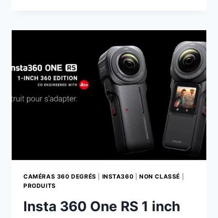
X4
–
PRINCIPAUX
ACCESSOIRES
DE
LA CAMÉRA
CAMÉRAS 360 DEGRÉS
|
INSTA360
|
NON CLASSÉ
|
PRODUITS
Insta 360 One RS 1 inch