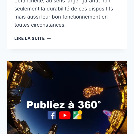
L’étanchéité, au sens large, garantit non
seulement la durabilité de ces dispositifs
mais aussi leur bon fonctionnement en
toutes circonstances.
L’IMPORTANCE
LIRE LA SUITE
DE
L’ÉTANCHÉITÉ
DANS
LES
PRODUITS
DIGITAUX