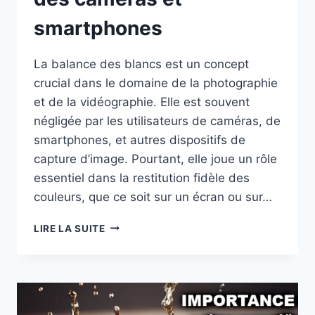
smartphones
La balance des blancs est un concept
crucial dans le domaine de la photographie
et de la vidéographie. Elle est souvent
négligée par les utilisateurs de caméras, de
smartphones, et autres dispositifs de
capture d’image. Pourtant, elle joue un rôle
essentiel dans la restitution fidèle des
couleurs, que ce soit sur un écran ou sur…
LA
LIRE LA SUITE
BALANCE
DES
BLANCS
DES
CAMÉRAS
ET