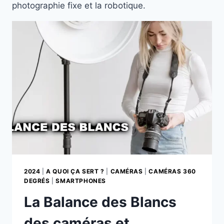
photographie fixe et la robotique.
2024
|
A QUOI ÇA SERT ?
|
CAMÉRAS
|
CAMÉRAS 360
DEGRÉS
|
SMARTPHONES
La Balance des Blancs
des caméras et