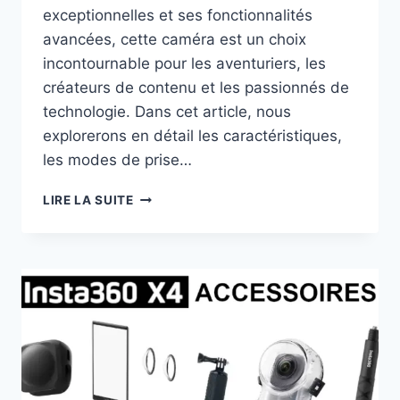
exceptionnelles et ses fonctionnalités
avancées, cette caméra est un choix
incontournable pour les aventuriers, les
créateurs de contenu et les passionnés de
technologie. Dans cet article, nous
explorerons en détail les caractéristiques,
les modes de prise…
INSTA360
LIRE LA SUITE
ONE
RS
–
L’ULTIMATE
CAMÉRA
D’ACTION
360