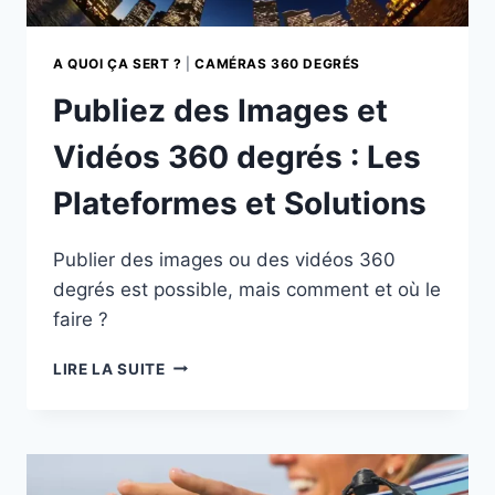
A QUOI ÇA SERT ?
|
CAMÉRAS 360 DEGRÉS
Publiez des Images et
Vidéos 360 degrés : Les
Plateformes et Solutions
Publier des images ou des vidéos 360
degrés est possible, mais comment et où le
faire ?
PUBLIEZ
LIRE LA SUITE
DES
IMAGES
ET
VIDÉOS
360