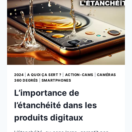
SMARTPHONES
2024
|
A QUOI ÇA SERT ?
|
ACTION-CAMS
|
CAMÉRAS
360 DEGRÉS
|
SMARTPHONES
L’importance de
l’étanchéité dans les
produits digitaux