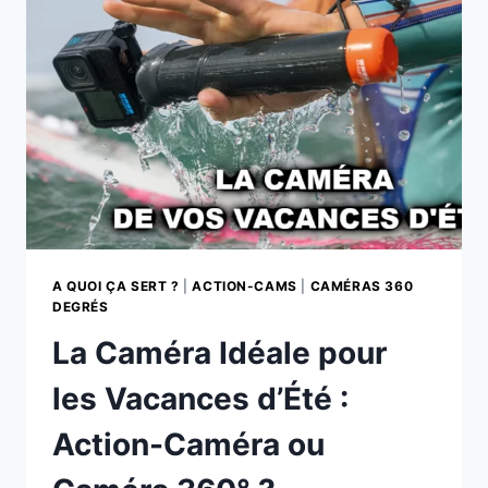
DEGRÉS
:
LES
PLATEFORMES
ET
SOLUTIONS
A QUOI ÇA SERT ?
|
ACTION-CAMS
|
CAMÉRAS 360
DEGRÉS
La Caméra Idéale pour
les Vacances d’Été :
Action-Caméra ou