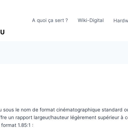
A quoi ça sert ?
Wiki-Digital
Hardw
u sous le nom de format cinématographique standard ou
re un rapport largeur/hauteur légèrement supérieur à cel
format 1.85:1 :