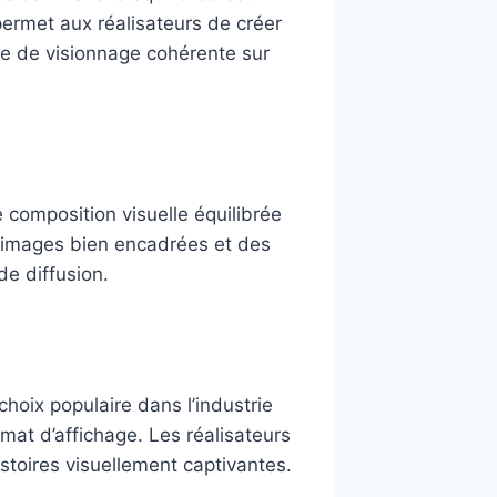
permet aux réalisateurs de créer
ce de visionnage cohérente sur
e composition visuelle équilibrée
s images bien encadrées et des
e diffusion.
n choix populaire dans l’industrie
mat d’affichage. Les réalisateurs
istoires visuellement captivantes.