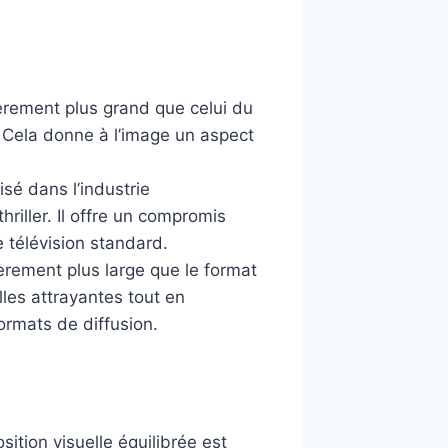
gèrement plus grand que celui du
. Cela donne à l’image un aspect
isé dans l’industrie
riller. Il offre un compromis
e télévision standard.
èrement plus large que le format
lles attrayantes tout en
ormats de diffusion.
ition visuelle équilibrée est