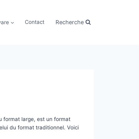
Recherche
are
Contact
 format large, est un format
ui du format traditionnel. Voici