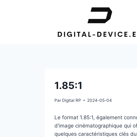
Aller
au
contenu
1.85:1
Par
Digital RP
2024-05-04
Le format 1.85:1, également conn
d’image cinématographique qui off
quelques caractéristiques clés du 