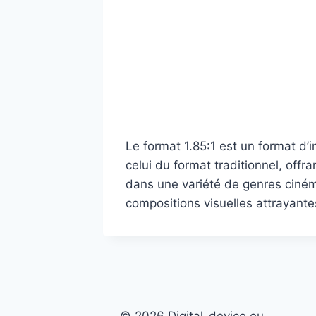
Le format 1.85:1 est un format d
celui du format traditionnel, offr
dans une variété de genres ciném
compositions visuelles attrayant
© 2026 Digital-device.eu