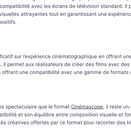
ompatibilité avec les écrans de télévision standard. Il 
visuelles attrayantes tout en garantissant une expérien
sitifs.
ficatif sur l’expérience cinématographique en offrant un
. Il permet aux réalisateurs de créer des films avec de
 offrant une compatibilité avec une gamme de formats d
ins spectaculaire que le format
Cinémascope
, il reste u
bilité et son équilibre entre composition visuelle et for
ités créatives offertes par ce format pour raconter des h