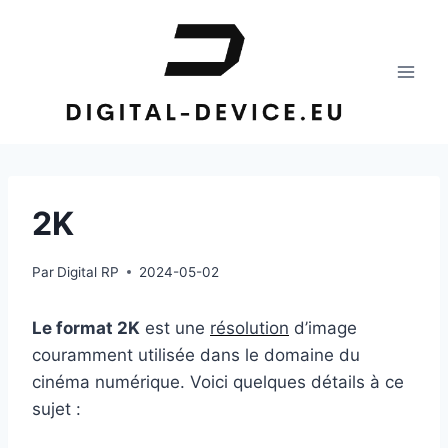
Aller
au
contenu
2K
Par
Digital RP
2024-05-02
Le format 2K
est une
résolution
d’image
couramment utilisée dans le domaine du
cinéma numérique. Voici quelques détails à ce
sujet :