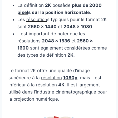
La définition
2K
possède
plus de 2000
pixel
s sur la position horizontale
.
Les
résolution
s typiques pour le format 2K
sont
2560 x 1440
et
2048 x 1080
.
Il est important de noter que les
résolution
s
2048 x 1536
et
2560 x
1600
sont également considérées comme
des types de définition
2K
.
Le format 2K offre une qualité d’image
supérieure à la
résolution
1080p
, mais il est
inférieur à la
résolution
4K
. Il est largement
utilisé dans l’industrie cinématographique pour
la projection numérique.