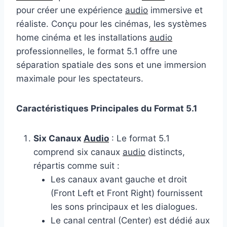
pour créer une expérience
audio
immersive et
réaliste. Conçu pour les cinémas, les systèmes
home cinéma et les installations
audio
professionnelles, le format 5.1 offre une
séparation spatiale des sons et une immersion
maximale pour les spectateurs.
Caractéristiques Principales du Format 5.1
Six Canaux
Audio
: Le format 5.1
comprend six canaux
audio
distincts,
répartis comme suit :
Les canaux avant gauche et droit
(Front Left et Front Right) fournissent
les sons principaux et les dialogues.
Le canal central (Center) est dédié aux