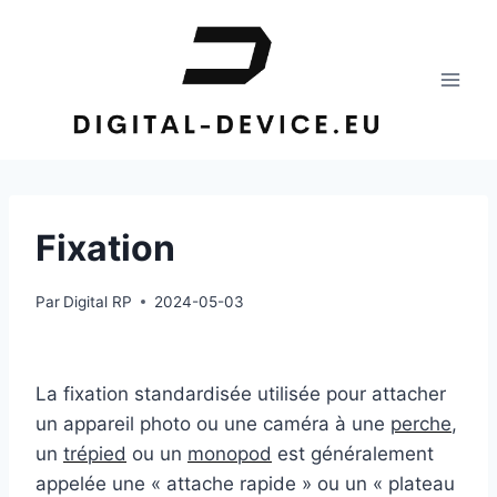
Aller
au
contenu
Fixation
Par
Digital RP
2024-05-03
La fixation standardisée utilisée pour attacher
un appareil photo ou une caméra à une
perche
,
un
trépied
ou un
monopod
est généralement
appelée une « attache rapide » ou un « plateau