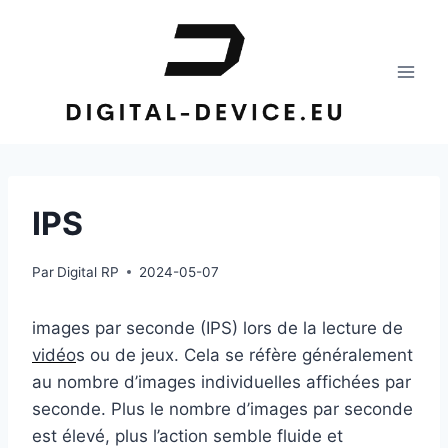
Aller
au
contenu
IPS
Par
Digital RP
2024-05-07
images par seconde (IPS) lors de la lecture de
vidéo
s ou de jeux. Cela se réfère généralement
au nombre d’images individuelles affichées par
seconde. Plus le nombre d’images par seconde
est élevé, plus l’action semble fluide et