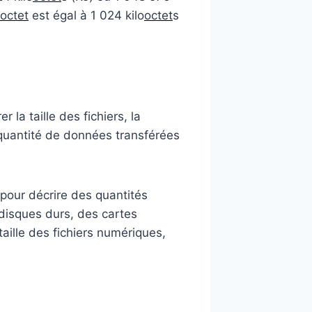
octet
est égal à 1 024 kilo
octet
s
la taille des fichiers, la
a quantité de données transférées
pour décrire des quantités
 disques durs, des cartes
aille des fichiers numériques,