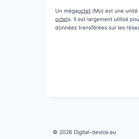
Un méga
octet
(Mo) est une unité
octet
s. Il est largement utilisé po
données transférées sur les rése
© 2026 Digital-device.eu