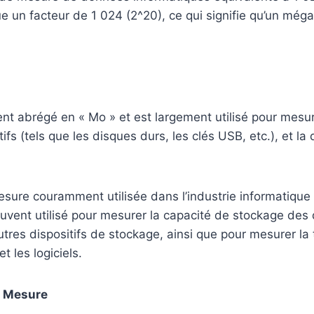
ue un facteur de 1 024 (2^20), ce qui signifie qu’un méga
nt abrégé en « Mo » et est largement utilisé pour mesurer 
fs (tels que les disques durs, les clés USB, etc.), et l
sure couramment utilisée dans l’industrie informatique 
uvent utilisé pour mesurer la capacité de stockage des
res dispositifs de stockage, ainsi que pour mesurer la t
 et les logiciels.
e Mesure