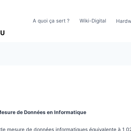
A quoi ça sert ?
Wiki-Digital
Hardw
Mesure de Données en Informatique
 de mesure de données informatiques équivalente à 1 02