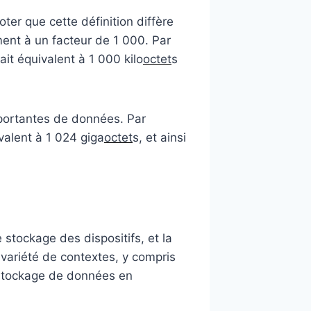
oter que cette définition diffère
ent à un facteur de 1 000. Par
ait équivalent à 1 000 kilo
octet
s
mportantes de données. Par
valent à 1 024 giga
octet
s, et ainsi
e stockage des dispositifs, et la
 variété de contextes, y compris
e stockage de données en