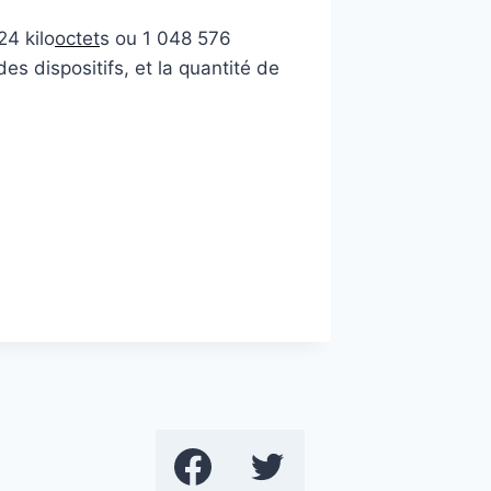
4 kilo
octet
s ou 1 048 576
des dispositifs, et la quantité de