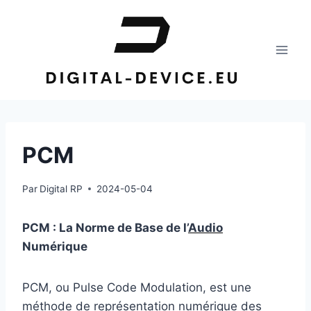
Aller
au
contenu
PCM
Par
Digital RP
2024-05-04
PCM : La Norme de Base de l’
Audio
Numérique
PCM, ou Pulse Code Modulation, est une
méthode de représentation numérique des