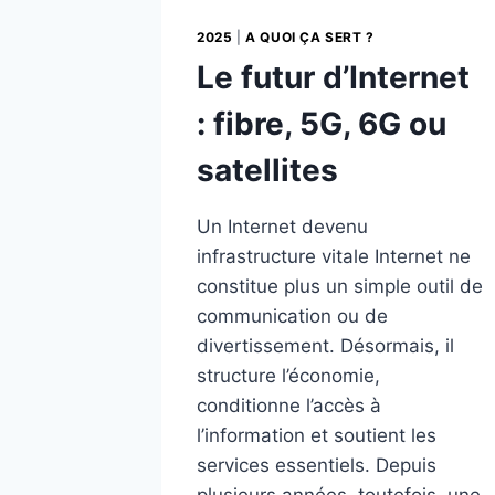
2025
|
A QUOI ÇA SERT ?
Le futur d’Internet
: fibre, 5G, 6G ou
satellites
Un Internet devenu
infrastructure vitale Internet ne
constitue plus un simple outil de
communication ou de
divertissement. Désormais, il
structure l’économie,
conditionne l’accès à
l’information et soutient les
services essentiels. Depuis
plusieurs années, toutefois, une