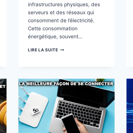
infrastructures physiques, des
serveurs et des réseaux qui
consomment de l’électricité.
Cette consommation
énergétique, souvent…
SAVEZ-
LIRE LA SUITE
VOUS
COMBIEN
COÛTE
VRAIMENT
NOTRE
VIE
CONNECTÉE
?