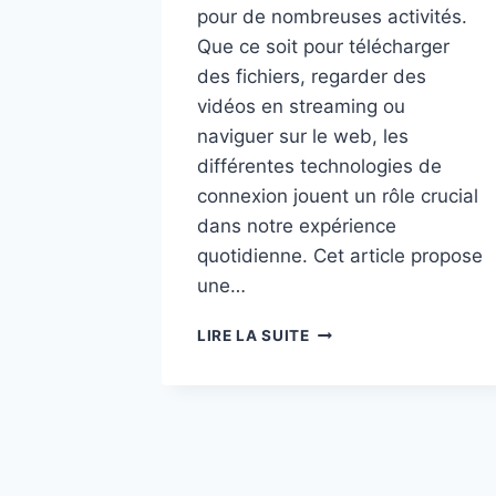
pour de nombreuses activités.
Que ce soit pour télécharger
des fichiers, regarder des
vidéos en streaming ou
naviguer sur le web, les
différentes technologies de
connexion jouent un rôle crucial
dans notre expérience
quotidienne. Cet article propose
une…
RAPIDITÉ
LIRE LA SUITE
DE
CONNEXION
DE
NOS
SMARTPHONES
ET
ORDINATEURS