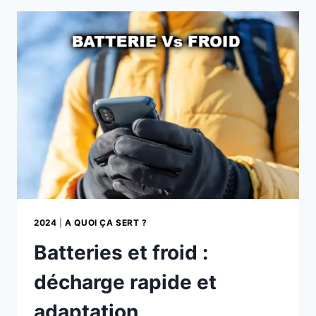
ET
CAMÉRAS
DE
DEMAIN
2024
|
A QUOI ÇA SERT ?
Batteries et froid :
décharge rapide et
adaptation