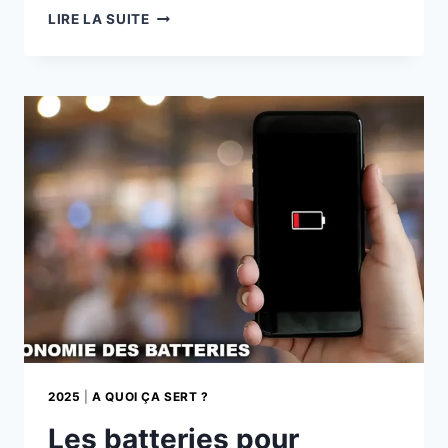
BATTERIES
LIRE LA SUITE
LITHIUM
VS
SOLIDES:
RÉVOLUTION
OU
SIMPLE
ÉVOLUTION
2025
|
A QUOI ÇA SERT ?
Les batteries pour