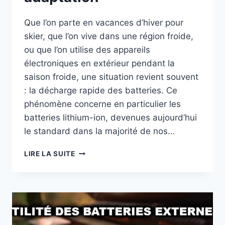
Que l’on parte en vacances d’hiver pour
skier, que l’on vive dans une région froide,
ou que l’on utilise des appareils
électroniques en extérieur pendant la
saison froide, une situation revient souvent
: la décharge rapide des batteries. Ce
phénomène concerne en particulier les
batteries lithium-ion, devenues aujourd’hui
le standard dans la majorité de nos…
BATTERIES
LIRE LA SUITE
ET
FROID
:
DÉCHARGE
RAPIDE
ET