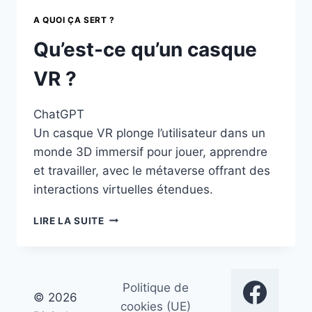
A QUOI ÇA SERT ?
Qu’est-ce qu’un casque
VR ?
ChatGPT
Un casque VR plonge l’utilisateur dans un
monde 3D immersif pour jouer, apprendre
et travailler, avec le métaverse offrant des
interactions virtuelles étendues.
QU’EST-
LIRE LA SUITE
CE
QU’UN
CASQUE
VR
Politique de
?
© 2026
cookies (UE)