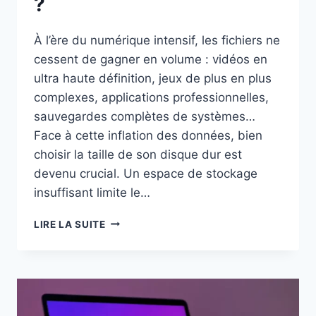
?
À l’ère du numérique intensif, les fichiers ne
cessent de gagner en volume : vidéos en
ultra haute définition, jeux de plus en plus
complexes, applications professionnelles,
sauvegardes complètes de systèmes…
Face à cette inflation des données, bien
choisir la taille de son disque dur est
devenu crucial. Un espace de stockage
insuffisant limite le…
QUELLE
LIRE LA SUITE
DISQUE
DUR
FAUT-
IL
ACHETER
SELON