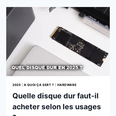
INTELLIGENCES
ARTIFICIELLES
PERSONNELLES
2025
|
A QUOI ÇA SERT ?
|
HARDWARE
Quelle disque dur faut-il
acheter selon les usages