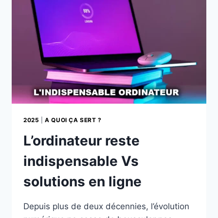
LES
USAGES
?
2025
|
A QUOI ÇA SERT ?
L’ordinateur reste
indispensable Vs
solutions en ligne
Depuis plus de deux décennies, l’évolution