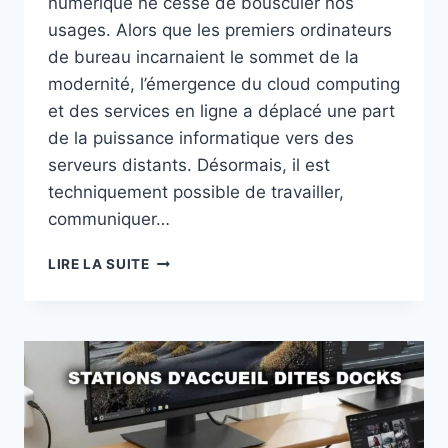
numérique ne cesse de bousculer nos
usages. Alors que les premiers ordinateurs
de bureau incarnaient le sommet de la
modernité, l’émergence du cloud computing
et des services en ligne a déplacé une part
de la puissance informatique vers des
serveurs distants. Désormais, il est
techniquement possible de travailler,
communiquer…
L’ORDINATEUR
LIRE LA SUITE
RESTE
INDISPENSABLE
VS
SOLUTIONS
EN
LIGNE