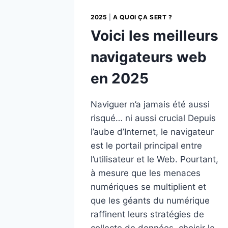
2025
|
A QUOI ÇA SERT ?
Voici les meilleurs
navigateurs web
en 2025
Naviguer n’a jamais été aussi
risqué… ni aussi crucial Depuis
l’aube d’Internet, le navigateur
est le portail principal entre
l’utilisateur et le Web. Pourtant,
à mesure que les menaces
numériques se multiplient et
que les géants du numérique
raffinent leurs stratégies de
collecte de données, choisir le