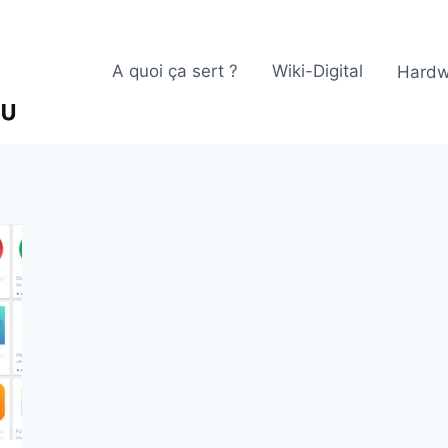
A quoi ça sert ?
Wiki-Digital
Hardw