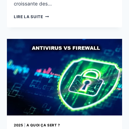
croissante des…
COMMENT
LIRE LA SUITE
RECONNAÎTRE
LES
EMAILS
DE
PHISHING
?
2025
|
A QUOI ÇA SERT ?