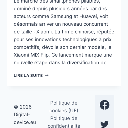
Le marché des smartphones pliables,
dominé depuis plusieurs années par des
acteurs comme Samsung et Huawei, voit
désormais arriver un nouveau concurrent
de taille : Xiaomi. La firme chinoise, réputée
pour ses innovations technologiques à prix
compétitifs, dévoile son dernier modèle, le
Xiaomi MIX Flip. Ce lancement marque une
nouvelle étape dans la diversification de…
XIAOMI
LIRE LA SUITE
MIX
FLIP
À
DOUBLE
Politique de
ÉCRANS
© 2026
cookies (UE)
Digital-
Politique de
device.eu
confidentialité