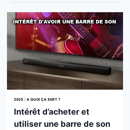
UNE
TECHNOLOGIE
À
COURTE
FOCALE
2025
|
A QUOI ÇA SERT ?
Intérêt d’acheter et
utiliser une barre de son