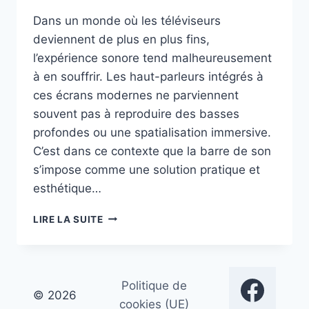
Dans un monde où les téléviseurs
deviennent de plus en plus fins,
l’expérience sonore tend malheureusement
à en souffrir. Les haut-parleurs intégrés à
ces écrans modernes ne parviennent
souvent pas à reproduire des basses
profondes ou une spatialisation immersive.
C’est dans ce contexte que la barre de son
s’impose comme une solution pratique et
esthétique…
INTÉRÊT
LIRE LA SUITE
D’ACHETER
ET
UTILISER
UNE
Politique de
BARRE
© 2026
DE
cookies (UE)