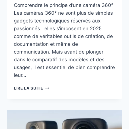
Comprendre le principe d’une caméra 360°
Les caméras 360° ne sont plus de simples
gadgets technologiques réservés aux
passionnés : elles s’imposent en 2025
comme de véritables outils de création, de
documentation et même de
communication. Mais avant de plonger
dans le comparatif des modèles et des
usages, il est essentiel de bien comprendre
leur…
COMMENT
LIRE LA SUITE
CHOISIR
SA
CAMÉRA
360
DEGRÉS
EN