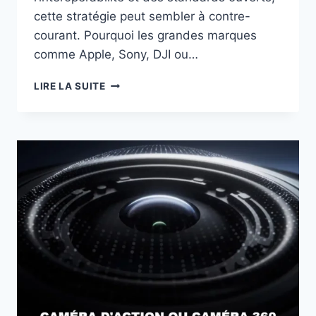
cette stratégie peut sembler à contre-
courant. Pourquoi les grandes marques
comme Apple, Sony, DJI ou…
POURQUOI
LIRE LA SUITE
LES
MARQUES
MULTIPLIENT
LES
FORMATS
PROPRIÉTAIRES