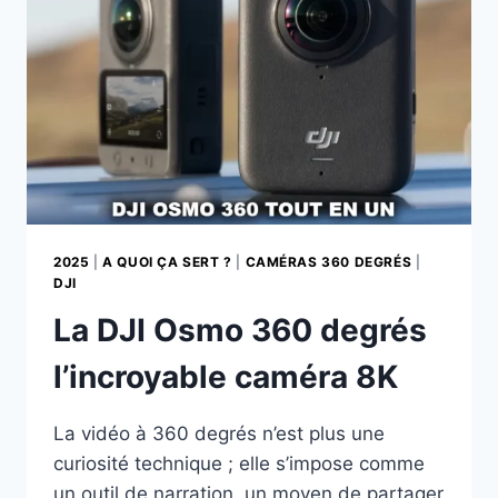
2025
2025
|
A QUOI ÇA SERT ?
|
CAMÉRAS 360 DEGRÉS
|
DJI
La DJI Osmo 360 degrés
l’incroyable caméra 8K
La vidéo à 360 degrés n’est plus une
curiosité technique ; elle s’impose comme
un outil de narration, un moyen de partager