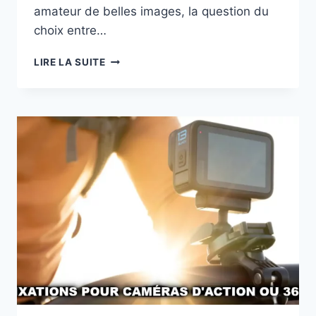
amateur de belles images, la question du
choix entre…
CHOISIR
LIRE LA SUITE
ENTRE
UN
CAMÉRAS
D’ACTION
ET
UNE
CAMÉRAS
360°