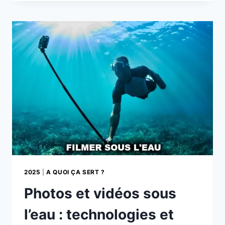
360°
:
STAGNATION
OU
NOUVELLE
RÉVOLUTION
?
2025
|
A QUOI ÇA SERT ?
Photos et vidéos sous
l’eau : technologies et