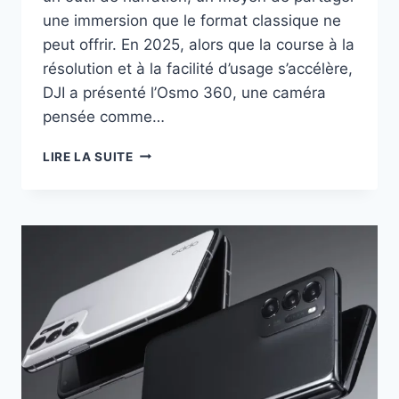
une immersion que le format classique ne
peut offrir. En 2025, alors que la course à la
résolution et à la facilité d’usage s’accélère,
DJI a présenté l’Osmo 360, une caméra
pensée comme…
LA
LIRE LA SUITE
DJI
OSMO
360
DEGRÉS
L’INCROYABLE
CAMÉRA
8K