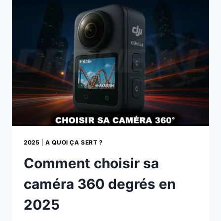
:
TECHNOLOGIES
ET
INNOVATIONS
2025
|
A QUOI ÇA SERT ?
Comment choisir sa
caméra 360 degrés en
2025