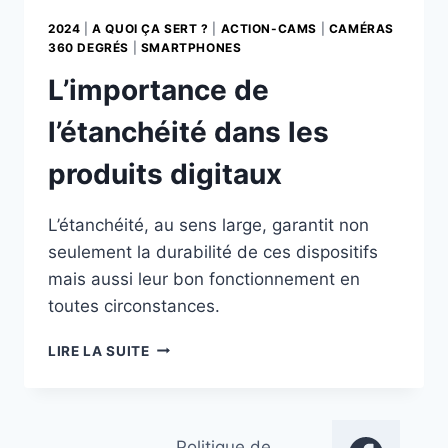
2024
|
A QUOI ÇA SERT ?
|
ACTION-CAMS
|
CAMÉRAS
360 DEGRÉS
|
SMARTPHONES
L’importance de
l’étanchéité dans les
produits digitaux
L’étanchéité, au sens large, garantit non
seulement la durabilité de ces dispositifs
mais aussi leur bon fonctionnement en
toutes circonstances.
L’IMPORTANCE
LIRE LA SUITE
DE
L’ÉTANCHÉITÉ
DANS
LES
Politique de