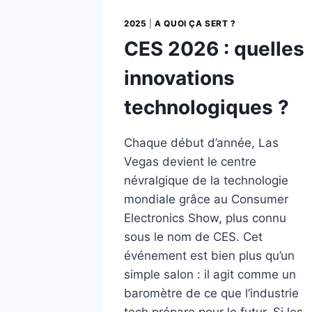
2025
|
A QUOI ÇA SERT ?
CES 2026 : quelles
innovations
technologiques ?
Chaque début d’année, Las
Vegas devient le centre
névralgique de la technologie
mondiale grâce au Consumer
Electronics Show, plus connu
sous le nom de CES. Cet
événement est bien plus qu’un
simple salon : il agit comme un
baromètre de ce que l’industrie
tech prépare pour le futur. Si les