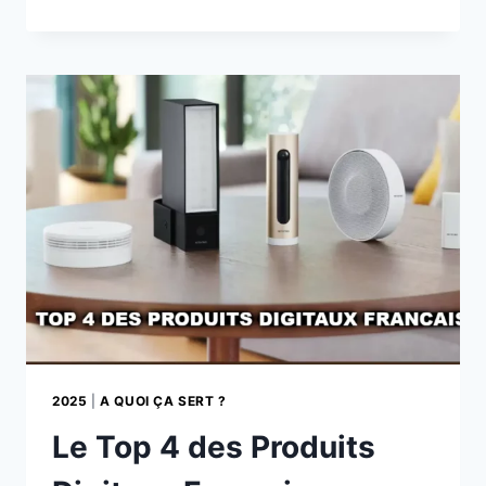
TROIS
PRINCIPALES
MARQUES
DE
DOMOTIQUE
EN
FRANCE
2025
|
A QUOI ÇA SERT ?
Le Top 4 des Produits