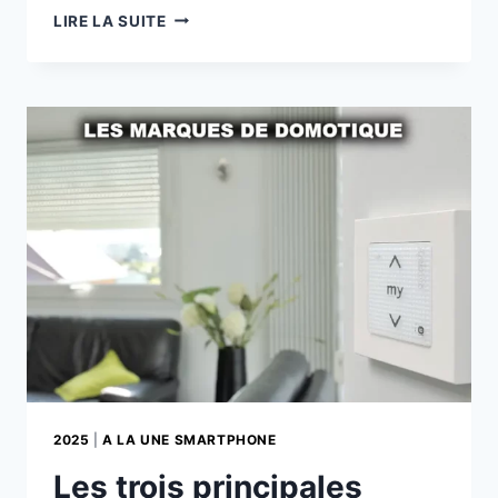
LES
LIRE LA SUITE
SERRURES
INTELLIGENTES
ET
SYSTÈMES
DE
SÉCURITÉ
CONNECTÉ
2025
|
A LA UNE SMARTPHONE
Les trois principales