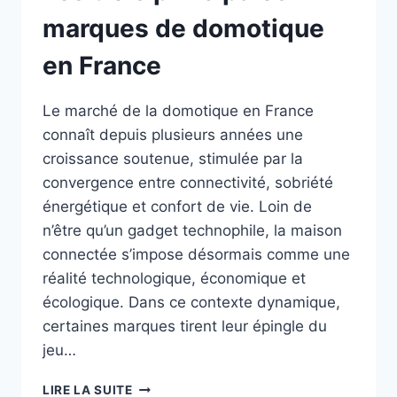
marques de domotique
en France
Le marché de la domotique en France
connaît depuis plusieurs années une
croissance soutenue, stimulée par la
convergence entre connectivité, sobriété
énergétique et confort de vie. Loin de
n’être qu’un gadget technophile, la maison
connectée s’impose désormais comme une
réalité technologique, économique et
écologique. Dans ce contexte dynamique,
certaines marques tirent leur épingle du
jeu…
LES
LIRE LA SUITE