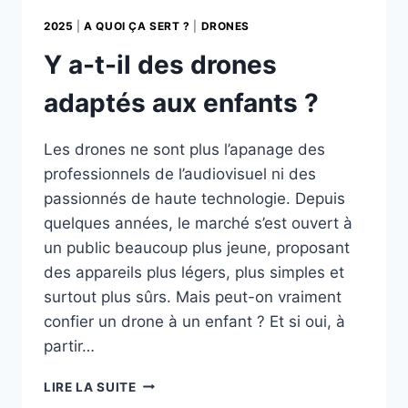
2025
|
A QUOI ÇA SERT ?
|
DRONES
Y a-t-il des drones
adaptés aux enfants ?
Les drones ne sont plus l’apanage des
professionnels de l’audiovisuel ni des
passionnés de haute technologie. Depuis
quelques années, le marché s’est ouvert à
un public beaucoup plus jeune, proposant
des appareils plus légers, plus simples et
surtout plus sûrs. Mais peut-on vraiment
confier un drone à un enfant ? Et si oui, à
partir…
Y
LIRE LA SUITE
A-