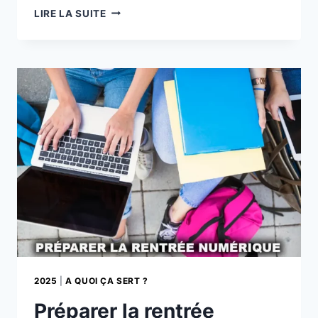
10
LIRE LA SUITE
BONNES
RÉSOLUTIONS
NUMÉRIQUES
POST-
VACANCES
2025
|
A QUOI ÇA SERT ?
Préparer la rentrée