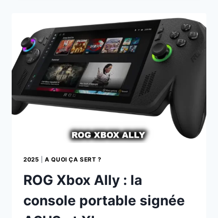
MÈRES
DE
VOS
ORDINATEURS
2025
|
A QUOI ÇA SERT ?
ROG Xbox Ally : la
console portable signée