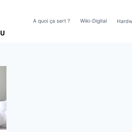
A quoi ça sert ?
Wiki-Digital
Hardw