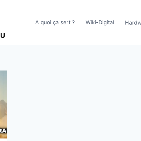
A quoi ça sert ?
Wiki-Digital
Hardw