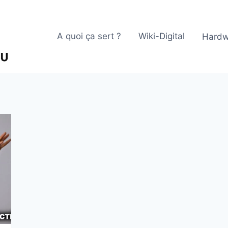
A quoi ça sert ?
Wiki-Digital
Hardw