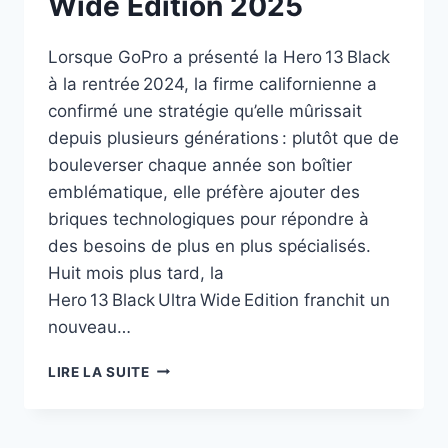
Wide Edition 2025
Lorsque GoPro a présenté la Hero 13 Black
à la rentrée 2024, la firme californienne a
confirmé une stratégie qu’elle mûrissait
depuis plusieurs générations : plutôt que de
bouleverser chaque année son boîtier
emblématique, elle préfère ajouter des
briques technologiques pour répondre à
des besoins de plus en plus spécialisés.
Huit mois plus tard, la
Hero 13 Black Ultra Wide Edition franchit un
nouveau…
NOUVELLE
LIRE LA SUITE
GOPRO HERO 13 BLACK ULTRA
WIDE
EDITION