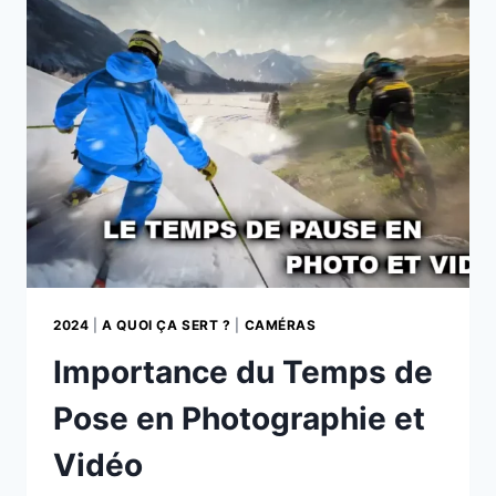
EN
PHOTOGRAPHIE
ET
VIDÉO
2024
|
A QUOI ÇA SERT ?
|
CAMÉRAS
Importance du Temps de
Pose en Photographie et
Vidéo