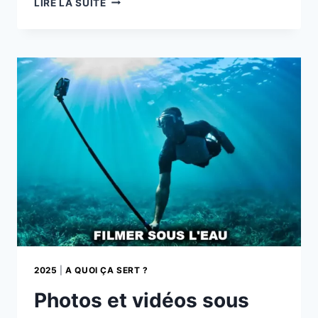
LIRE LA SUITE
EN
PLEIN
SOLEIL
:
LUMINOSITÉ
ET
LISIBILITÉ
2025
|
A QUOI ÇA SERT ?
Photos et vidéos sous