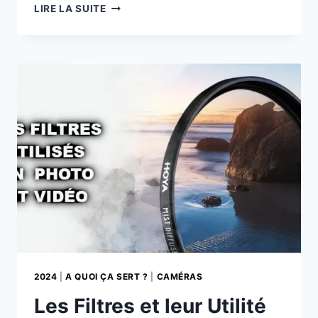
L’IA
LIRE LA SUITE
ET
AUTOMATISATION
DE
NOS
PHOTOS
ET
VIDÉOS
2024
|
A QUOI ÇA SERT ?
|
CAMÉRAS
Les Filtres et leur Utilité