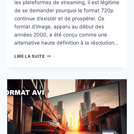
les plateformes de streaming, il est légitime
de se demander pourquoi le format 720p
continue d’exister et de prospérer. Ce
format d’image, apparu au début des
années 2000, a été conçu comme une
alternative haute définition à la résolution…
POURQUOI
LIRE LA SUITE
LE
FORMAT
D’IMAGE
720P
EST
ENCORE
TRÈS
POPULAIRE