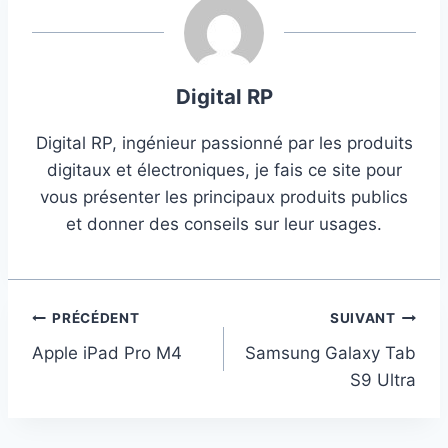
Digital RP
Digital RP, ingénieur passionné par les produits
digitaux et électroniques, je fais ce site pour
vous présenter les principaux produits publics
et donner des conseils sur leur usages.
Navigation
PRÉCÉDENT
SUIVANT
Apple iPad Pro M4
Samsung Galaxy Tab
de
S9 Ultra
l’article