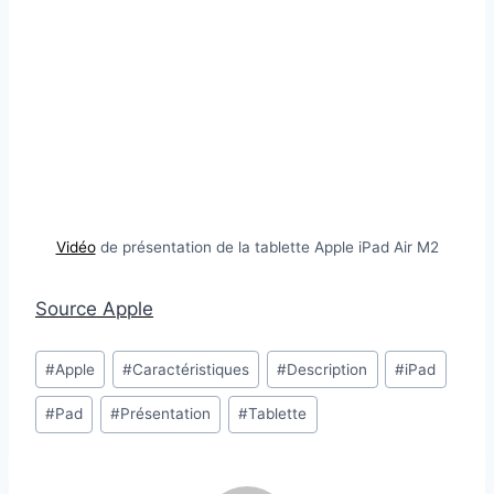
Vidéo
de présentation de la tablette Apple iPad Air M2
Source Apple
Étiquettes
#
Apple
#
Caractéristiques
#
Description
#
iPad
de
#
Pad
#
Présentation
#
Tablette
la
publication :