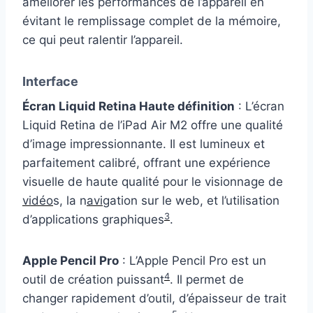
améliorer les performances de l’appareil en
évitant le remplissage complet de la mémoire,
ce qui peut ralentir l’appareil.
Interface
Écran Liquid Retina Haute définition
: L’écran
Liquid Retina de l’iPad Air M2 offre une qualité
d’image impressionnante. Il est lumineux et
parfaitement calibré, offrant une expérience
visuelle de haute qualité pour le visionnage de
vidéo
s, la n
avi
gation sur le web, et l’utilisation
3
d’applications graphiques
.
Apple Pencil Pro
: L’Apple Pencil Pro est un
4
outil de création puissant
. Il permet de
changer rapidement d’outil, d’épaisseur de trait