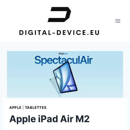
Aller
au
contenu
APPLE
|
TABLETTES
Apple iPad Air M2