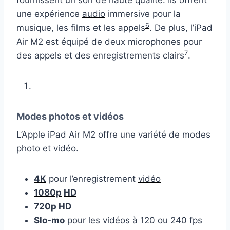
fournissent un son de haute qualité. Ils offrent
une expérience
audio
immersive pour la
6
musique, les films et les appels
. De plus, l’iPad
Air M2 est équipé de deux microphones pour
7
des appels et des enregistrements clairs
.
Modes photos et vidéos
L’Apple iPad Air M2 offre une variété de modes
photo et
vidéo
.
4K
pour l’enregistrement
vidéo
1080p
HD
720p
HD
Slo-mo
pour les
vidéo
s à 120 ou 240
fps