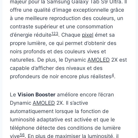
majeur pour la Samsung Galaxy Tab S9 Ultra. Il
offre une qualité d’image exceptionnelle grâce
à une meilleure reproduction des couleurs, un
contraste supérieur et une consommation
1
2
3
d’énergie réduite
. Chaque
pixel
émet sa
propre lumière, ce qui permet d’obtenir des
noirs profonds et des couleurs vives et
naturelles. De plus, le Dynamic
AMOLED
2X est
capable d’afficher des niveaux et des
4
profondeurs de noir encore plus réalistes
.
Le
Vision Booster
améliore encore l’écran
Dynamic
AMOLED
2X. Il s’active
automatiquement lorsque la fonction de
luminosité adaptative est activée et que le
téléphone détecte des conditions de lumière
5
6
vive
. En plus de maximiser la luminosité, il