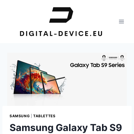
Aller
au
contenu
SAMSUNG
|
TABLETTES
Samsung Galaxy Tab S9