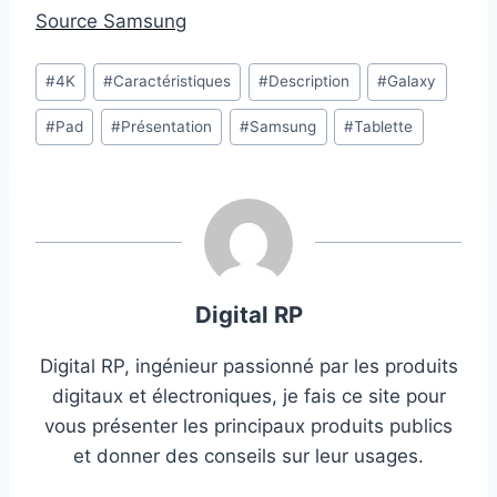
Source Samsung
Étiquettes
#
4K
#
Caractéristiques
#
Description
#
Galaxy
de
#
Pad
#
Présentation
#
Samsung
#
Tablette
la
publication :
Digital RP
Digital RP, ingénieur passionné par les produits
digitaux et électroniques, je fais ce site pour
vous présenter les principaux produits publics
et donner des conseils sur leur usages.