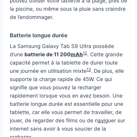
pouvez utiliser votre tablette à la plage, près de
la piscine, ou même sous la pluie sans craindre
de l’endommager.
Batterie longue durée
La Samsung Galaxy Tab S9 Ultra possède
12
d’une
batterie de 11 200
mAh
. Cette grande
capacité permet à la tablette de durer toute
13
une journée en utilisation mixte
. De plus, elle
supporte la charge rapide de 45W. Ce qui
signifie que vous pouvez la recharger
rapidement lorsque vous en avez besoin. Une
batterie longue durée est essentielle pour une
tablette, car elle vous permet de travailler, de
jouer, de regarder des films ou de n
avi
guer sur
internet sans avoir à vous soucier de la