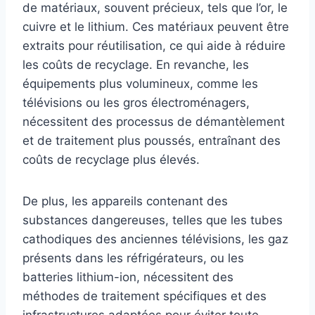
de matériaux, souvent précieux, tels que l’or, le
cuivre et le lithium. Ces matériaux peuvent être
extraits pour réutilisation, ce qui aide à réduire
les coûts de recyclage. En revanche, les
équipements plus volumineux, comme les
télévisions ou les gros électroménagers,
nécessitent des processus de démantèlement
et de traitement plus poussés, entraînant des
coûts de recyclage plus élevés.
De plus, les appareils contenant des
substances dangereuses, telles que les tubes
cathodiques des anciennes télévisions, les gaz
présents dans les réfrigérateurs, ou les
batteries lithium-ion, nécessitent des
méthodes de traitement spécifiques et des