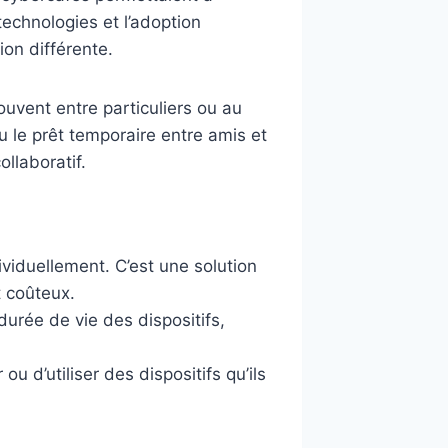
technologies et l’adoption
on différente.
souvent entre particuliers ou au
 le prêt temporaire entre amis et
llaboratif.
viduellement. C’est une solution
t coûteux.
urée de vie des dispositifs,
u d’utiliser des dispositifs qu’ils