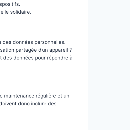
spositifs.
lle solidaire.
on des données personnelles.
sation partagée d’un appareil ?
ent des données pour répondre à
ne maintenance régulière et un
doivent donc inclure des