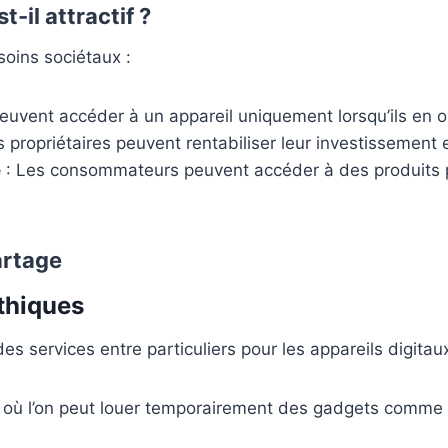
-il attractif ?
oins sociétaux :
peuvent accéder à un appareil uniquement lorsqu’ils en o
 propriétaires peuvent rentabiliser leur investissement e
e
: Les consommateurs peuvent accéder à des produits
artage
thiques
s services entre particuliers pour les appareils digitaux
 où l’on peut louer temporairement des gadgets comm