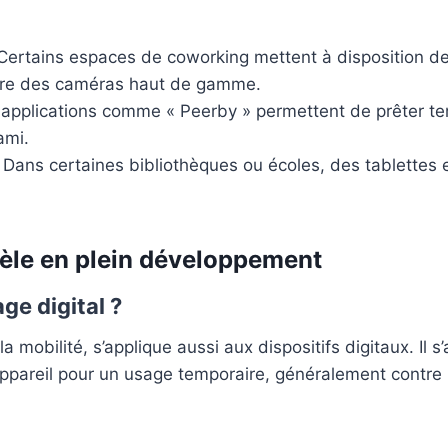
Certains espaces de coworking mettent à disposition de
ore des caméras haut de gamme.
 applications comme « Peerby » permettent de prêter t
ami.
 Dans certaines bibliothèques ou écoles, des tablettes 
dèle en plein développement
ge digital ?
 mobilité, s’applique aussi aux dispositifs digitaux. Il s
ppareil pour un usage temporaire, généralement contre