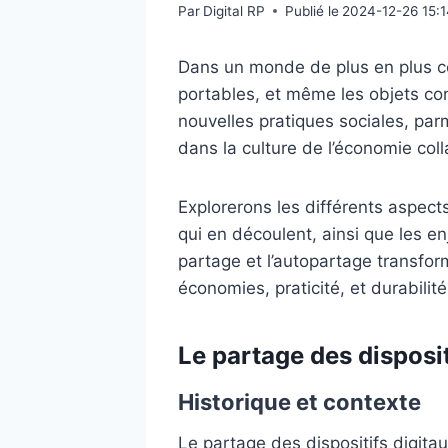
Par
Digital RP
Publié le
2024-12-26 15:
Dans un monde de plus en plus con
portables, et même les objets con
nouvelles pratiques sociales, parm
dans la culture de l’économie coll
Explorerons les différents aspect
qui en découlent, ainsi que les e
partage et l’autopartage transform
économies, praticité, et durabilité
Le partage des disposit
Historique et contexte
Le partage des dispositifs digita