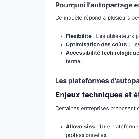
Pourquoi l’autopartage est
Ce modèle répond à plusieurs bes
Flexibilité
: Les utilisateurs 
Optimisation des coûts
: Les
Accessibilité technologiqu
terme.
Les plateformes d’autop
Enjeux techniques et é
Certaines entreprises proposent de
Allovoisins
: Une plateforme
professionnelles.