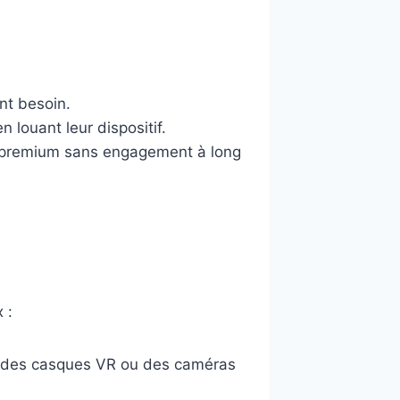
nt besoin.
n louant leur dispositif.
 premium sans engagement à long
 :
e des casques VR ou des caméras