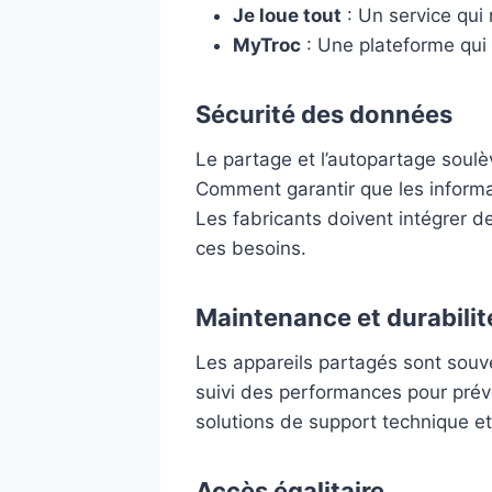
Je loue tout
: Un service qui 
MyTroc
: Une plateforme qui 
Sécurité des données
Le partage et l’autopartage soul
Comment garantir que les informat
Les fabricants doivent intégrer d
ces besoins.
Maintenance et durabilit
Les appareils partagés sont souve
suivi des performances pour prév
solutions de support technique e
Accès égalitaire