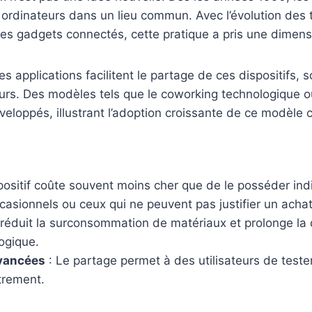
s ordinateurs dans un lieu commun. Avec l’évolution des 
es gadgets connectés, cette pratique a pris une dimensi
s applications facilitent le partage de ces dispositifs, 
urs. Des modèles tels que le coworking technologique ou
eloppés, illustrant l’adoption croissante de ce modèle co
positif coûte souvent moins cher que de le posséder indi
occasionnels ou ceux qui ne peuvent pas justifier un acha
 réduit la surconsommation de matériaux et prolonge la d
logique.
avancées
: Le partage permet à des utilisateurs de tester o
trement.