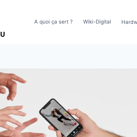
A quoi ça sert ?
Wiki-Digital
Hardw