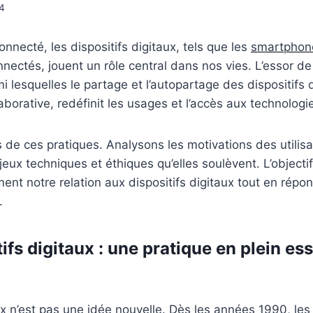
14
necté, les dispositifs digitaux, tels que les
smartphon
nectés, jouent un rôle central dans nos vies. L’essor d
i lesquelles le partage et l’autopartage des dispositifs
aborative, redéfinit les usages et l’accès aux technologi
s de ces pratiques. Analysons les motivations des utili
njeux techniques et éthiques qu’elles soulèvent. L’objec
ent notre relation aux dispositifs digitaux tout en répo
.
ifs digitaux : une pratique en plein es
ux n’est pas une idée nouvelle. Dès les années 1990, le