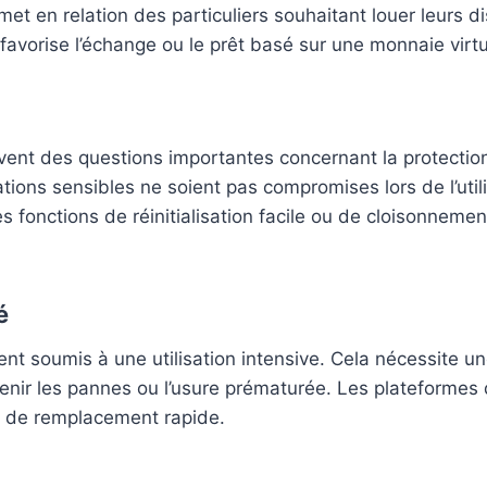
met en relation des particuliers souhaitant louer leurs di
favorise l’échange ou le prêt basé sur une monnaie virtue
èvent des questions importantes concernant la protecti
ions sensibles ne soient pas compromises lors de l’utili
es fonctions de réinitialisation facile ou de cloisonnem
é
nt soumis à une utilisation intensive. Cela nécessite u
enir les pannes ou l’usure prématurée. Les plateformes 
t de remplacement rapide.