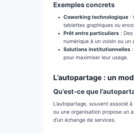
Exemples concrets
Coworking technologique
: 
tablettes graphiques ou enc
Prêt entre particuliers
: Des
numérique à un voisin ou un 
Solutions institutionnelles
:
pour maximiser leur usage.
L’autopartage : un mo
Qu’est-ce que l’autoparta
L’autopartage, souvent associé à la
ou une organisation propose un a
d’un échange de services.