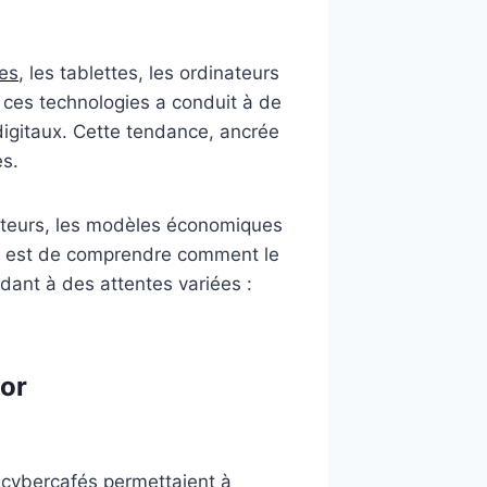
es
, les tablettes, les ordinateurs
e ces technologies a conduit à de
 digitaux. Cette tendance, ancrée
es.
sateurs, les modèles économiques
tif est de comprendre comment le
ndant à des attentes variées :
sor
s cybercafés permettaient à