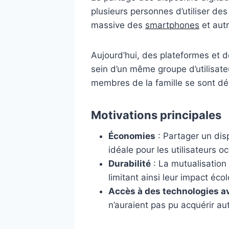
plusieurs personnes d’utiliser de
massive des
smartphones
et autr
Aujourd’hui, des plateformes et de
sein d’un même groupe d’utilisate
membres de la famille se sont dév
Motivations principales
Économies
: Partager un dis
idéale pour les utilisateurs 
Durabilité
: La mutualisation
limitant ainsi leur impact éco
Accès à des technologies 
n’auraient pas pu acquérir au