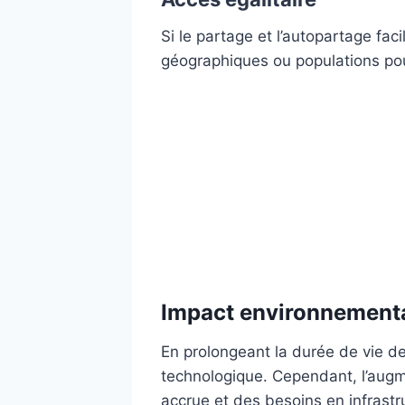
Si le partage et l’autopartage fac
géographiques ou populations pour
Impact environnement
En prolongeant la durée de vie des
technologique. Cependant, l’augm
accrue et des besoins en infrastr