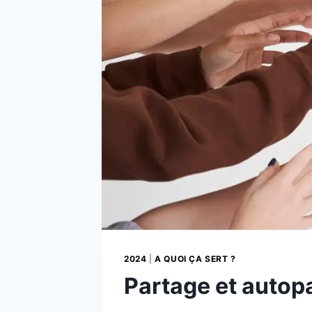
2024
|
A QUOI ÇA SERT ?
Partage et autopa