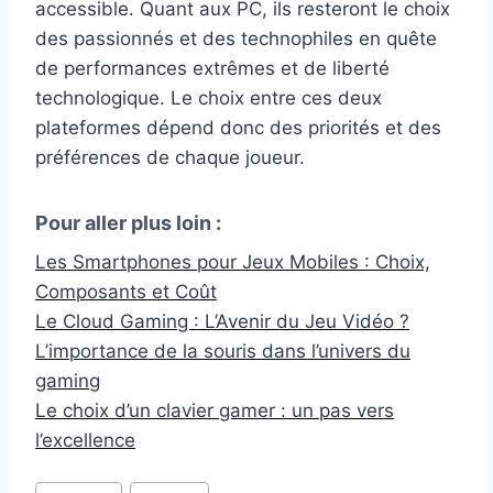
accessible. Quant aux PC, ils resteront le choix
des passionnés et des technophiles en quête
de performances extrêmes et de liberté
technologique. Le choix entre ces deux
plateformes dépend donc des priorités et des
préférences de chaque joueur.
Pour aller plus loin :
Les Smartphones pour Jeux Mobiles : Choix,
Composants et Coût
Le Cloud Gaming : L’Avenir du Jeu Vidéo ?
L’importance de la souris dans l’univers du
gaming
Le choix d’un clavier gamer : un pas vers
l’excellence
Étiquettes