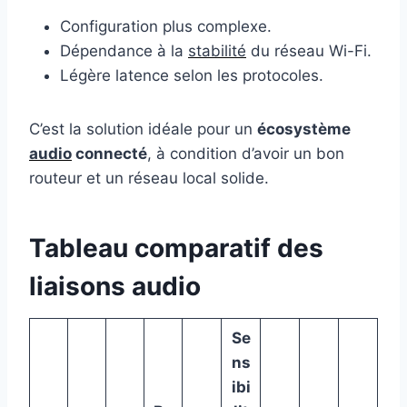
Configuration plus complexe.
Dépendance à la
stabilité
du réseau Wi-Fi.
Légère latence selon les protocoles.
C’est la solution idéale pour un
écosystème
audio
connecté
, à condition d’avoir un bon
routeur et un réseau local solide.
Tableau comparatif des
liaisons audio
Se
ns
ibi