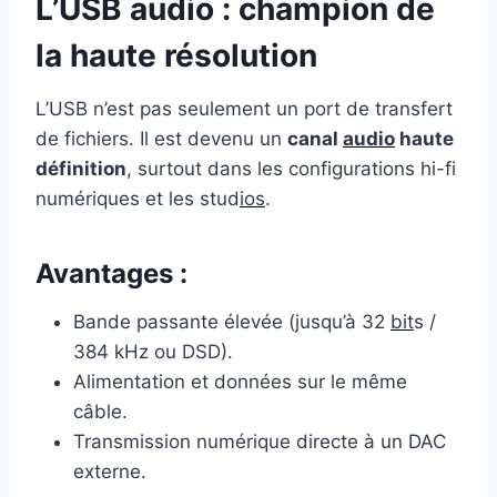
L’USB audio : champion de
la haute résolution
L’USB n’est pas seulement un port de transfert
de fichiers. Il est devenu un
canal
audio
haute
définition
, surtout dans les configurations hi-fi
numériques et les stud
ios
.
Avantages :
Bande passante élevée (jusqu’à 32
bit
s /
384 kHz ou DSD).
Alimentation et données sur le même
câble.
Transmission numérique directe à un DAC
externe.