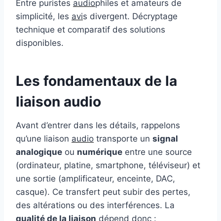
Entre puristes
audio
philes et amateurs de
simplicité, les
avi
s divergent. Décryptage
technique et comparatif des solutions
disponibles.
Les fondamentaux de la
liaison audio
Avant d’entrer dans les détails, rappelons
qu’une liaison
audio
transporte un
signal
analogique
ou
numérique
entre une source
(ordinateur, platine, smartphone, téléviseur) et
une sortie (amplificateur, enceinte, DAC,
casque). Ce transfert peut subir des pertes,
des altérations ou des interférences. La
qualité de la liaison
dépend donc :