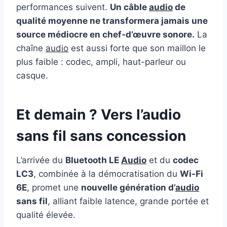
performances suivent.
Un câble
audio
de
qualité moyenne ne transformera jamais une
source médiocre en chef-d’œuvre sonore.
La
chaîne
audio
est aussi forte que son maillon le
plus faible : codec, ampli, haut-parleur ou
casque.
Et demain ? Vers l’audio
sans fil sans concession
L’arrivée du
Bluetooth LE
Audio
et du
codec
LC3
, combinée à la démocratisation du
Wi-Fi
6E
, promet une
nouvelle génération d’
audio
sans fil
, alliant faible latence, grande portée et
qualité élevée.