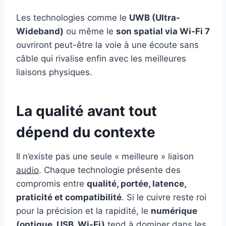
Les technologies comme le
UWB (Ultra-
Wideband)
ou même le
son spatial via Wi-Fi 7
ouvriront peut-être la voie à une écoute sans
câble qui rivalise enfin avec les meilleures
liaisons physiques.
La qualité avant tout
dépend du contexte
Il n’existe pas une seule « meilleure » liaison
audio
. Chaque technologie présente des
compromis entre
qualité, portée, latence,
praticité et compatibilité
. Si le cuivre reste roi
pour la précision et la rapidité, le
numérique
(optique, USB, Wi-Fi)
tend à dominer dans les