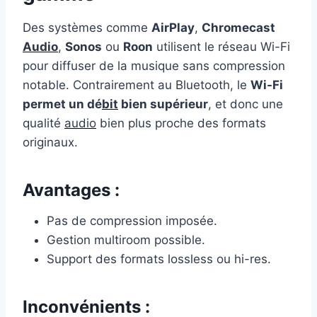
Des systèmes comme
AirPlay
,
Chromecast
Audio
,
Sonos
ou
Roon
utilisent le réseau Wi-Fi
pour diffuser de la musique sans compression
notable. Contrairement au Bluetooth, le
Wi-Fi
permet un dé
bit
bien supérieur
, et donc une
qualité
audio
bien plus proche des formats
originaux.
Avantages :
Pas de compression imposée.
Gestion multiroom possible.
Support des formats lossless ou hi-res.
Inconvénients :