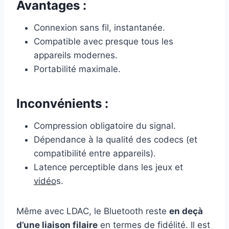
Avantages :
Connexion sans fil, instantanée.
Compatible avec presque tous les
appareils modernes.
Portabilité maximale.
Inconvénients :
Compression obligatoire du signal.
Dépendance à la qualité des codecs (et
compatibilité entre appareils).
Latence perceptible dans les jeux et
vidéo
s.
Même avec LDAC, le Bluetooth reste
en deçà
d’une liaison filaire
en termes de fidélité. Il est