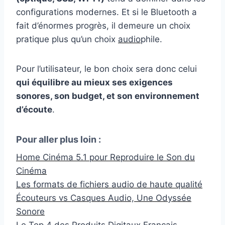
configurations modernes. Et si le Bluetooth a
fait d’énormes progrès, il demeure un choix
pratique plus qu’un choix
audio
phile.
Pour l’utilisateur, le bon choix sera donc celui
qui équilibre au mieux ses exigences
sonores, son budget, et son environnement
d’écoute
.
Pour aller plus loin :
Home Cinéma 5.1 pour Reproduire le Son du
Cinéma
Les formats de fichiers audio de haute qualité
Écouteurs vs Casques Audio, Une Odyssée
Sonore
Le Top 4 des Produits Digitaux Français