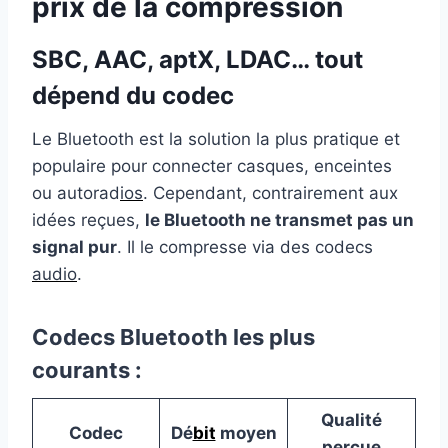
prix de la compression
SBC, AAC, aptX, LDAC… tout
dépend du codec
Le Bluetooth est la solution la plus pratique et
populaire pour connecter casques, enceintes
ou autorad
ios
. Cependant, contrairement aux
idées reçues,
le Bluetooth ne transmet pas un
signal pur
. Il le compresse via des codecs
audio
.
Codecs Bluetooth les plus
courants :
Qualité
Codec
Dé
bit
moyen
perçue