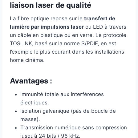
liaison laser de qualité
La fibre optique repose sur le
transfert de
lumière par impulsions laser
ou
LED
à travers
un câble en plastique ou en verre. Le protocole
TOSLINK, basé sur la norme S/PDIF, en est
l’exemple le plus courant dans les installations
home cinéma.
Avantages :
Immunité totale aux interférences
électriques.
Isolation galvanique (pas de boucle de
masse).
Transmission numérique sans compression
jusqu’à 24
bit
s / 96 kHz.