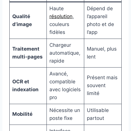
Haute
Dépend de
Qualité
résolution
,
l’appareil
d’image
couleurs
photo et de
fidèles
l’app
Chargeur
Traitement
Manuel, plus
automatique,
multi-pages
lent
rapide
Avancé,
Présent mais
OCR et
compatible
souvent
indexation
avec logiciels
limité
pro
Nécessite un
Utilisable
Mobilité
poste fixe
partout
Interface