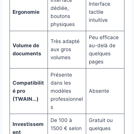
Interface
dédiée,
Ergonomie
tactile
boutons
intuitive
physiques
Peu efficace
Très adapté
Volume de
au-delà de
aux gros
documents
quelques
volumes
pages
Présente
Compatibilit
dans les
é pro
modèles
Absente
(TWAIN…)
professionnel
s
De 100 à
Gratuit ou
Investissem
1500 € selon
quelques
ent