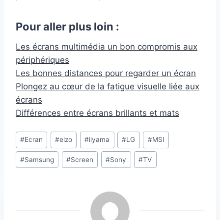
Pour aller plus loin :
Les écrans multimédia un bon compromis aux
périphériques
Les bonnes distances pour regarder un écran
Plongez au cœur de la fatigue visuelle liée aux
écrans
Différences entre écrans brillants et mats
Étiquettes
#
Ecran
#
eizo
#
iiyama
#
LG
#
MSI
de
#
Samsung
#
Screen
#
Sony
#
TV
la
publication :