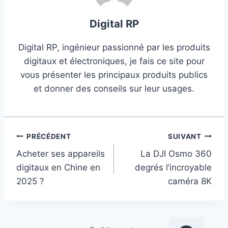
Digital RP
Digital RP, ingénieur passionné par les produits
digitaux et électroniques, je fais ce site pour
vous présenter les principaux produits publics
et donner des conseils sur leur usages.
Navigation
PRÉCÉDENT
SUIVANT
Acheter ses appareils
La DJI Osmo 360
de
digitaux en Chine en
degrés l’incroyable
l’article
2025 ?
caméra 8K