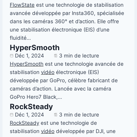
FlowState
est une technologie de stabilisation
avancée développée par Insta360, spécialisée
dans les caméras 360° et d’action. Elle offre
une stabilisation électronique (EIS) d’une
fluidité…
HyperSmooth
Déc 1, 2024
3 min de lecture
HyperSmooth
est une technologie avancée de
stabilisation
vidéo
électronique (EIS)
développée par GoPro, célèbre fabricant de
caméras d’action. Lancée avec la caméra
GoPro Hero7 Black,…
RockSteady
Déc 1, 2024
3 min de lecture
RockSteady
est une technologie de
stabilisation
vidéo
développée par DJI, une