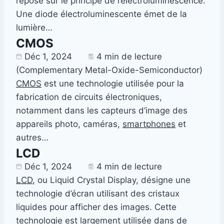
repose sur le principe de l’électroluminescence.
Une diode électroluminescente émet de la
lumière…
CMOS
Déc 1, 2024
4 min de lecture
(Complementary Metal-Oxide-Semiconductor)
CMOS
est une technologie utilisée pour la
fabrication de circuits électroniques,
notamment dans les capteurs d’image des
appareils photo, caméras,
smartphones
et
autres…
LCD
Déc 1, 2024
4 min de lecture
LCD
, ou Liquid Crystal Display, désigne une
technologie d’écran utilisant des cristaux
liquides pour afficher des images. Cette
technologie est largement utilisée dans de