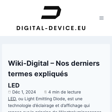
Aller
au
contenu
Wiki-Digital – Nos derniers
termes expliqués
LED
Déc 1, 2024
4 min de lecture
LED
, ou Light Emitting Diode, est une
technologie d’éclairage et d’affichage qui