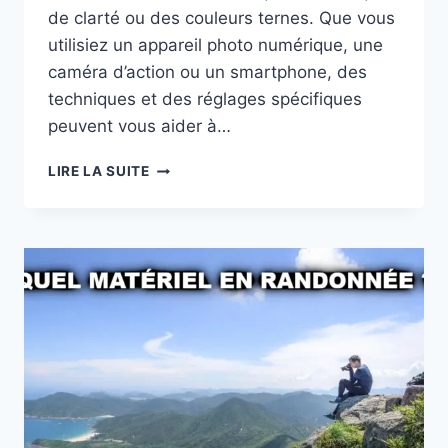
de clarté ou des couleurs ternes. Que vous
utilisiez un appareil photo numérique, une
caméra d’action ou un smartphone, des
techniques et des réglages spécifiques
peuvent vous aider à…
8
LIRE LA SUITE
CONSEILS
POUR
FAIRE
DE
BONNES
VIDÉOS
DE
NUIT