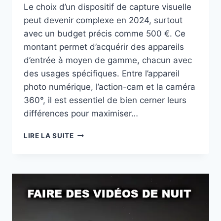
Le choix d’un dispositif de capture visuelle
peut devenir complexe en 2024, surtout
avec un budget précis comme 500 €. Ce
montant permet d’acquérir des appareils
d’entrée à moyen de gamme, chacun avec
des usages spécifiques. Entre l’appareil
photo numérique, l’action-cam et la caméra
360°, il est essentiel de bien cerner leurs
différences pour maximiser…
AVEC
LIRE LA SUITE
500€
QUEL
TYPE
DE
CAMÉRA
ACHETER
EN
2024