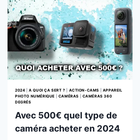
PHOTOS
ET
VIDÉOS
2024
|
A QUOI ÇA SERT ?
|
ACTION-CAMS
|
APPAREIL
PHOTO NUMÉRIQUE
|
CAMÉRAS
|
CAMÉRAS 360
DEGRÉS
Avec 500€ quel type de
caméra acheter en 2024