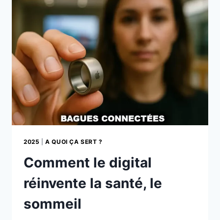
L’HOMME
?
2025
|
A QUOI ÇA SERT ?
Comment le digital
réinvente la santé, le
sommeil