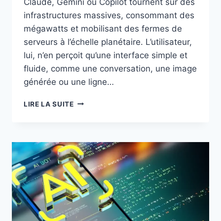
Claude, Gemini ou Copilot tournent sur des
infrastructures massives, consommant des
mégawatts et mobilisant des fermes de
serveurs à l’échelle planétaire. L’utilisateur,
lui, n’en perçoit qu’une interface simple et
fluide, comme une conversation, une image
générée ou une ligne…
LE
LIRE LA SUITE
FUTUR
DES
INTELLIGENCES
ARTIFICIELLES
PERSONNELLES