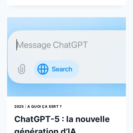
INTERDIRE
CHATGPT
DANS
LES
ÉCOLES
EN
2025
?
2025
|
A QUOI ÇA SERT ?
ChatGPT-5 : la nouvelle
génération d’IA