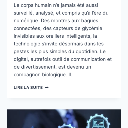
Le corps humain n’a jamais été aussi
surveillé, analysé, et compris qu’à l’ère du
numérique. Des montres aux bagues
connectées, des capteurs de glycémie
invisibles aux oreillers intelligents, la
technologie s’invite désormais dans les
gestes les plus simples du quotidien. Le
digital, autrefois outil de communication et
de divertissement, est devenu un
compagnon biologique. Il…
COMMENT
LIRE LA SUITE
LE
DIGITAL
RÉINVENTE
LA
SANTÉ,
LE