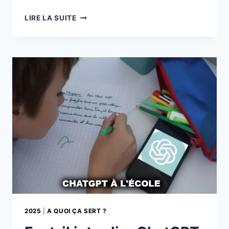
LES
LIRE LA SUITE
ROBOTS
DOMESTIQUES
DE
DEMAIN
À
LA
MAISON
2025
|
A QUOI ÇA SERT ?