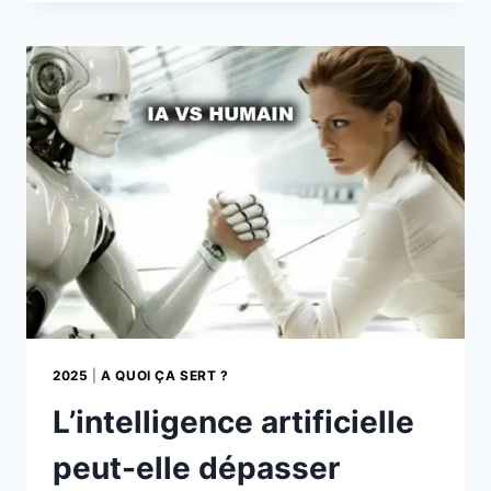
PREMIER
AGENT
IA
POUR
AUTOMATISER
SES
EMAILS
2025
|
A QUOI ÇA SERT ?
L’intelligence artificielle
peut-elle dépasser