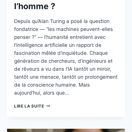
l’homme ?
Depuis qu’Alan Turing a posé la question
fondatrice — “les machines peuvent-elles
penser ?” — l’humanité entretient avec
l’intelligence artificielle un rapport de
fascination mêlée d’inquiétude. Chaque
génération de chercheurs, d’ingénieurs et
de rêveurs a vu dans l’IA tantôt un miroir,
tantôt une menace, tantôt un prolongement
de la conscience humaine. Mais
aujourd’hui, alors que…
L’INTELLIGENCE
LIRE LA SUITE
ARTIFICIELLE
PEUT-
ELLE
DÉPASSER