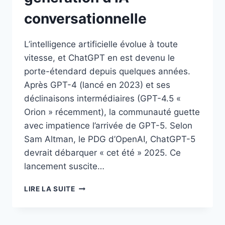
conversationnelle
L’intelligence artificielle évolue à toute
vitesse, et ChatGPT en est devenu le
porte-étendard depuis quelques années.
Après GPT-4 (lancé en 2023) et ses
déclinaisons intermédiaires (GPT-4.5 «
Orion » récemment), la communauté guette
avec impatience l’arrivée de GPT-5. Selon
Sam Altman, le PDG d’OpenAI, ChatGPT-5
devrait débarquer « cet été » 2025. Ce
lancement suscite…
CHATGPT-
LIRE LA SUITE
5
:
LA