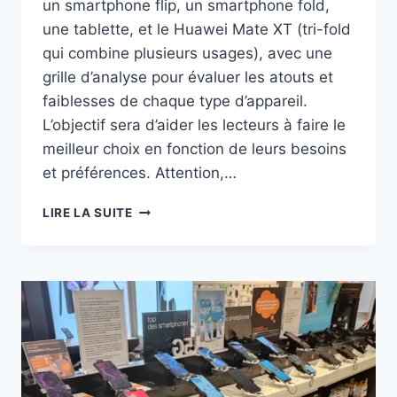
un smartphone flip, un smartphone fold,
une tablette, et le Huawei Mate XT (tri-fold
qui combine plusieurs usages), avec une
grille d’analyse pour évaluer les atouts et
faiblesses de chaque type d’appareil.
L’objectif sera d’aider les lecteurs à faire le
meilleur choix en fonction de leurs besoins
et préférences. Attention,…
GRILLE
LIRE LA SUITE
DE
CHOIX
ENTRE
SMARTPHONE,
PLIABLE
ET
TABLETTE
?