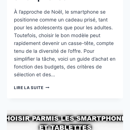
À l’approche de Noël, le smartphone se
positionne comme un cadeau prisé, tant
pour les adolescents que pour les adultes.
Toutefois, choisir le bon modèle peut
rapidement devenir un casse-tête, compte
tenu de la diversité de l’offre. Pour
simplifier la tâche, voici un guide d’achat en
fonction des budgets, des critères de
sélection et des…
CADEAUX
LIRE LA SUITE
DE
NOËL
2024
:
GUIDE
D’ACHAT
POUR