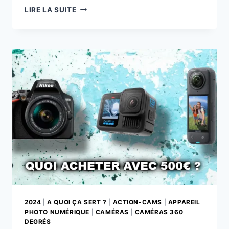
BATTERIES
LIRE LA SUITE
ET
FROID
:
DÉCHARGE
RAPIDE
ET
ADAPTATION
2024
|
A QUOI ÇA SERT ?
|
ACTION-CAMS
|
APPAREIL
PHOTO NUMÉRIQUE
|
CAMÉRAS
|
CAMÉRAS 360
DEGRÉS