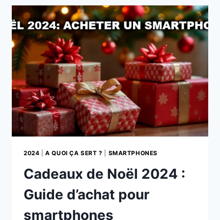
DE
CAMÉRA
ACHETER
EN
2024
2024
|
A QUOI ÇA SERT ?
|
SMARTPHONES
Cadeaux de Noël 2024 :
Guide d’achat pour
smartphones